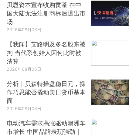
贝恩资本宣布收购贡茶 在中
国大陆无法注册商标后退出市
场
2026年08月06日
【我闻】艾路明及多名股东被
拘 当代系创始人因何此时被
清算
2026年08月06日
分析｜贝森特操盘稳日元，操
作巧思能否撬动美日货币基本
面
2026年08月06日
电动汽车需求高涨驱动澳洲车
市增长 中国品牌表现强劲｜