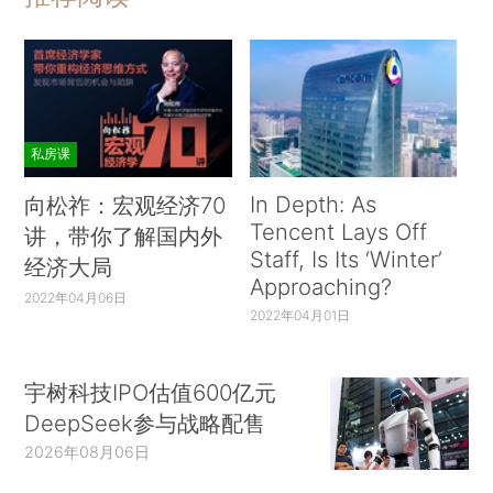
私房课
In Depth: As
向松祚：宏观经济70
Tencent Lays Off
讲，带你了解国内外
Staff, Is Its ‘Winter’
经济大局
Approaching?
2022年04月06日
2022年04月01日
宇树科技IPO估值600亿元
DeepSeek参与战略配售
2026年08月06日