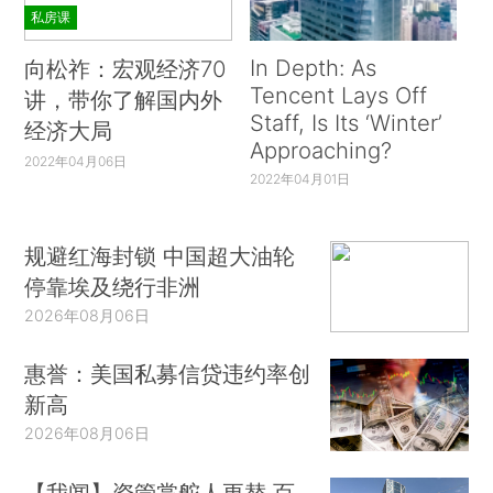
私房课
In Depth: As
向松祚：宏观经济70
Tencent Lays Off
讲，带你了解国内外
Staff, Is Its ‘Winter’
经济大局
Approaching?
2022年04月06日
2022年04月01日
规避红海封锁 中国超大油轮
停靠埃及绕行非洲
2026年08月06日
惠誉：美国私募信贷违约率创
新高
2026年08月06日
【我闻】资管掌舵人更替 百