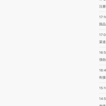
注册
17:1
国品
17:
渠道
16:
强劲
16:
衔接
15:1
14:
光伏