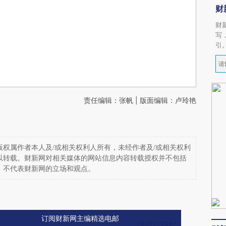
财
财
写
引
责任编辑：张帆 | 版面编辑：卢玲艳
权属作者本人及/或相关权利人所有，未经作者及/或相关权利
以转载。财新网对相关媒体的网站信息内容转载授权并不包括
，不代表财新网的立场和观点。
订阅财新网主编精选电邮