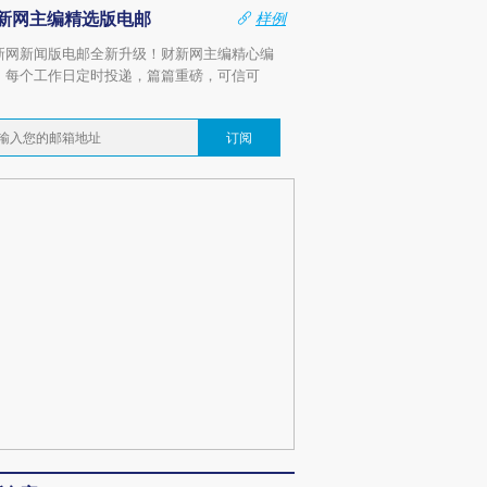
新网主编精选版电邮
样例
新网新闻版电邮全新升级！财新网主编精心编
，每个工作日定时投递，篇篇重磅，可信可
。
订阅