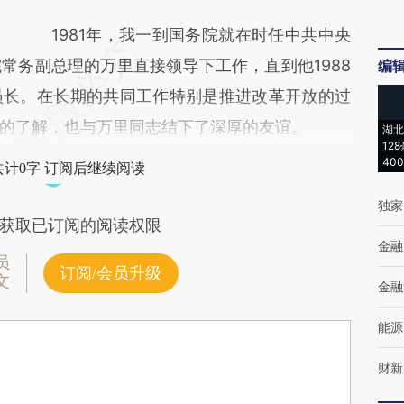
1981年，我一到国务院就在时任中共中央
常务副总理的万里直接领导下工作，直到他1988
编
员长。在长期的共同工作特别是推进改革开放的过
的了解，也与万里同志结下了深厚的友谊。
湖北
12
40
共计0字 订阅后继续阅读
独家
获取已订阅的阅读权限
金融
员
订阅/会员升级
文
金融
能源
财新