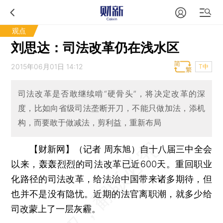
观点
刘思达：司法改革仍在浅水区
2015年06月01日 14:12
T中
司法改革是否敢继续啃“硬骨头”，将决定改革的深
度，比如向省级司法垄断开刀，不能只做加法，添机
构，而要敢于做减法，剪利益，重新布局
【财新网】（记者 周东旭）
自十八届三中全会
以来，轰轰烈烈的司法改革已近600天。重回职业
化路径的司法改革，给法治中国带来诸多期待，但
也并不是没有隐忧。近期的法官离职潮，就多少给
司改蒙上了一层灰霾。