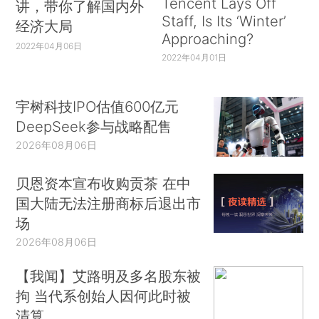
Tencent Lays Off
讲，带你了解国内外
Staff, Is Its ‘Winter’
经济大局
Approaching?
2022年04月06日
2022年04月01日
宇树科技IPO估值600亿元
DeepSeek参与战略配售
2026年08月06日
贝恩资本宣布收购贡茶 在中
国大陆无法注册商标后退出市
场
2026年08月06日
【我闻】艾路明及多名股东被
拘 当代系创始人因何此时被
清算