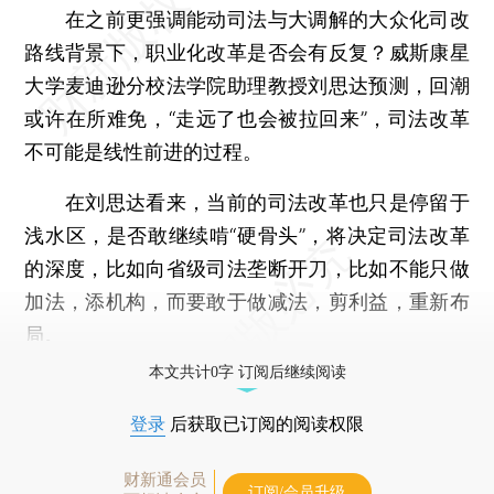
在之前更强调能动司法与大调解的大众化司改
路线背景下，职业化改革是否会有反复？威斯康星
大学麦迪逊分校法学院助理教授刘思达预测，回潮
或许在所难免，“走远了也会被拉回来”，司法改革
不可能是线性前进的过程。
在刘思达看来，当前的司法改革也只是停留于
浅水区，是否敢继续啃“硬骨头”，将决定司法改革
的深度，比如向省级司法垄断开刀，比如不能只做
加法，添机构，而要敢于做减法，剪利益，重新布
局。
本文共计0字 订阅后继续阅读
登录
后获取已订阅的阅读权限
财新通会员
订阅/会员升级