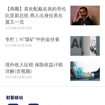
【商圈】喜欢配戴名表的哥伦
比亚新总统 商人出身拉美右
翼又一员
2026年08月09日
专栏｜AI“煤矿”中的金丝雀
2026年08月09日
境外收入征税 保险收益计税
详解(含视频)
2026年08月09日
财新移动