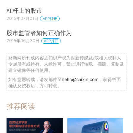
杠杆上的股市
2015年07月01日
APP打开
股市监管者如何正确作为
2015年06月30日
APP打开
财新网所刊载内容之知识产权为财新传媒及/或相关权利人
专属所有或持有。未经许可，禁止进行转载、摘编、复制及
建立镜像等任何使用。
如有意愿转载，请发邮件至
hello@caixin.com
，获得书面
确认及授权后，方可转载。
推荐阅读