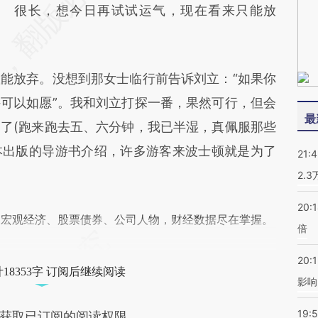
很长，想今日再试试运气，现在看来只能放
放弃。没想到那女士临行前告诉刘立：“如果你
可以如愿”。我和刘立打探一番，果然可行，但会
最
了(跑来跑去五、六分钟，我已半湿，真佩服那些
本出版的导游书介绍，许多游客来波士顿就是为了
21:
2.
20:
阅宏观经济、股票债券、公司人物，财经数据尽在掌握。
倍
20:1
18353字 订阅后继续阅读
影响
19:5
获取已订阅的阅读权限