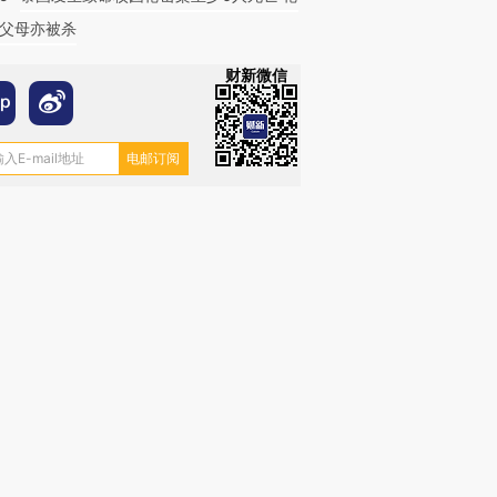
父母亦被杀
财新微信