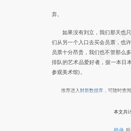
弃。
如果没有刘立，我们那天也只能
们从另一个入口去买会员票，也许
员票十分昂贵，我们也不管那么多
排队的艺术品爱好者，据一本日
参观美术馆)。
推荐进入
财新数据库
，可随时查
本文共计
登录
后