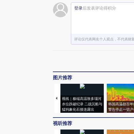
登录
后发表评论得积分
评论仅代表网友个人观点，不代表财
图片推荐
视线｜极端高温致多瑙河
水位跌破纪录 二战沉船与
韩国高温创百年
猛犸象化石接连露出
警告停止一切户
视听推荐