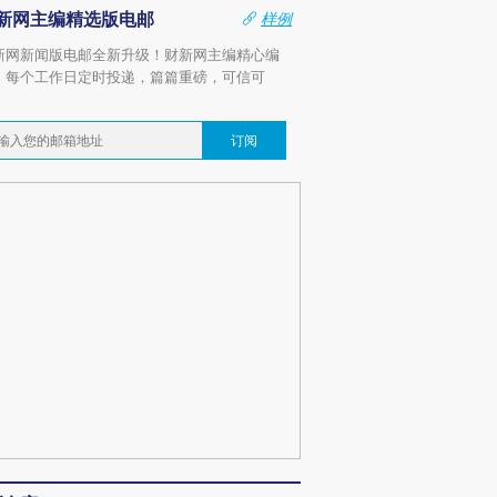
新网主编精选版电邮
样例
新网新闻版电邮全新升级！财新网主编精心编
，每个工作日定时投递，篇篇重磅，可信可
。
订阅