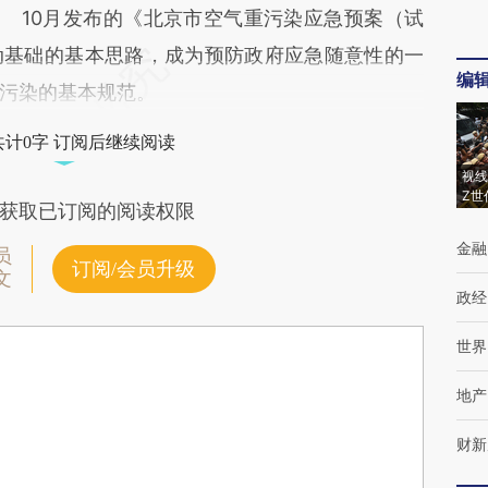
10月发布的《北京市空气重污染应急预案（试
动基础的基本思路，成为预防政府应急随意性的一
编
污染的基本规范。
共计0字 订阅后继续阅读
视线
Z世
获取已订阅的阅读权限
金融
员
订阅/会员升级
文
政经
世界
地产
财新