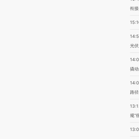
衔接
15:1
14:
光伏
14:
撬动
14:0
路径
13:1
规”
13: