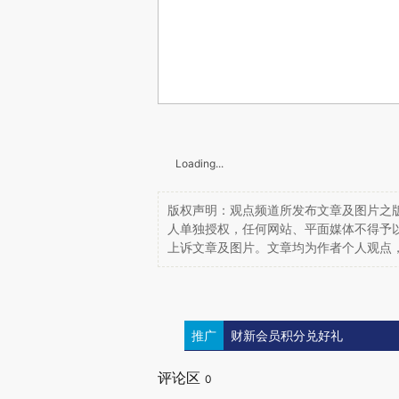
Loading...
版权声明：观点频道所发布文章及图片之版
人单独授权，任何网站、平面媒体不得予
上诉文章及图片。文章均为作者个人观点
推广
财新会员积分兑好礼
评论区
0