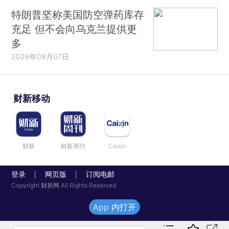
特朗普坚称美国防空弹药库存
充足 但不会向乌克兰提供更
多
2026年08月07日
财新移动
财新
财新周刊
Caixin
登录
网页版
订阅电邮
|
|
Copyright 财新网 All Rights Reserved
App 内打开