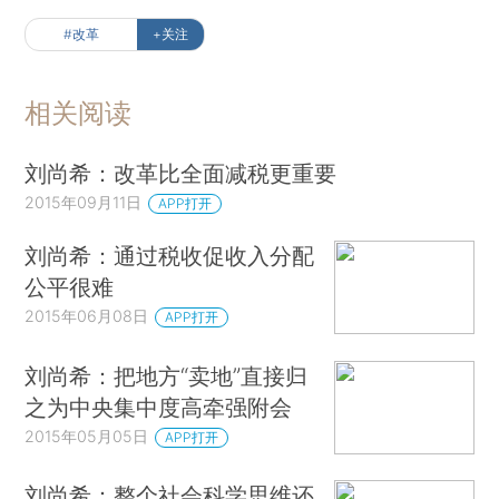
#改革
+关注
相关阅读
刘尚希：改革比全面减税更重要
2015年09月11日
APP打开
刘尚希：通过税收促收入分配
公平很难
2015年06月08日
APP打开
刘尚希：把地方“卖地”直接归
之为中央集中度高牵强附会
2015年05月05日
APP打开
刘尚希：整个社会科学思维还