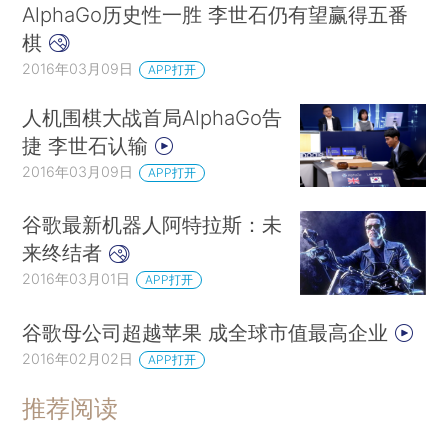
AlphaGo历史性一胜 李世石仍有望赢得五番
棋
2016年03月09日
APP打开
人机围棋大战首局AlphaGo告
捷 李世石认输
2016年03月09日
APP打开
谷歌最新机器人阿特拉斯：未
来终结者
2016年03月01日
APP打开
谷歌母公司超越苹果 成全球市值最高企业
2016年02月02日
APP打开
推荐阅读