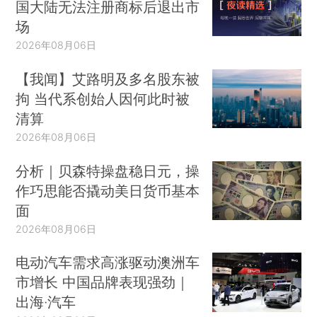
国大陆无法注册商标后退出市
场
2026年08月06日
【我闻】艾路明及多名股东被
拘 当代系创始人因何此时被
清算
2026年08月06日
分析｜贝森特操盘稳日元，操
作巧思能否撬动美日货币基本
面
2026年08月06日
电动汽车需求高涨驱动澳洲车
市增长 中国品牌表现强劲｜
出海·汽车