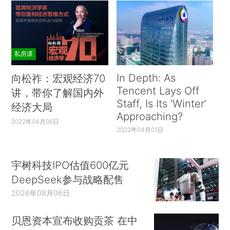
私房课
In Depth: As
向松祚：宏观经济70
Tencent Lays Off
讲，带你了解国内外
Staff, Is Its ‘Winter’
经济大局
Approaching?
2022年04月06日
2022年04月01日
宇树科技IPO估值600亿元
DeepSeek参与战略配售
2026年08月06日
贝恩资本宣布收购贡茶 在中