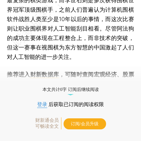
最复杂的棋类游戏，而李世石则是多次获得围棋世
界冠军顶级围棋手，之前人们普遍认为计算机围棋
软件战胜人类至少是10年以后的事情，而这次比赛
则让职业围棋界对人工智能刮目相看。尽管阿法狗
的成功主要体现在工程整合上，而非技术的突破，
但这一赛事在视围棋为东方智慧的中国激起了人们
对人工智能的进一步关注。
推荐进入
财新数据库
，可随时查阅宏观经济、股票
债券、公司人物，财经数据尽在掌握。
本文共计0字 订阅后继续阅读
登录
后获取已订阅的阅读权限
财新通会员
订阅/会员升级
可畅读全文