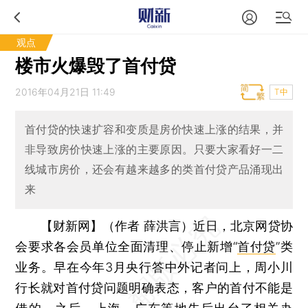
观点
楼市火爆毁了首付贷
2016年04月21日 11:49
T中
首付贷的快速扩容和变质是房价快速上涨的结果，并
非导致房价快速上涨的主要原因。只要大家看好一二
线城市房价，还会有越来越多的类首付贷产品涌现出
来
【财新网】（作者 薛洪言）
近日，北京网贷协
会要求各会员单位全面清理、停止新增“
首付贷
”类
业务。早在今年3月央行答中外记者问上，周小川
行长就对首付贷问题明确表态，客户的首付不能是