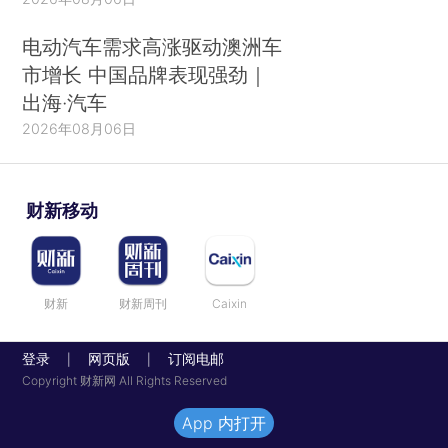
电动汽车需求高涨驱动澳洲车
市增长 中国品牌表现强劲｜
出海·汽车
2026年08月06日
财新移动
财新
财新周刊
Caixin
登录
网页版
订阅电邮
|
|
Copyright 财新网 All Rights Reserved
App 内打开