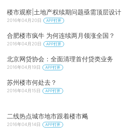
楼市观察|土地产权续期问题亟需顶层设计
2016年04月20日
APP打开
合肥楼市疯牛 为何连续两月领涨全国？
2016年04月20日
APP打开
北京网贷协会：全面清理首付贷类业务
2016年04月19日
APP打开
苏州楼市何处去？
2016年04月15日
APP打开
二线热点城市地市跟着楼市飚
2016年04月14日
APP打开