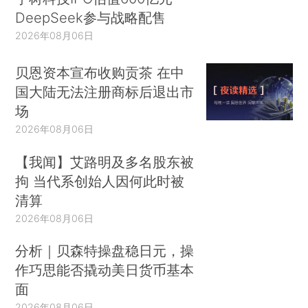
DeepSeek参与战略配售
2026年08月06日
贝恩资本宣布收购贡茶 在中
国大陆无法注册商标后退出市
场
2026年08月06日
【我闻】艾路明及多名股东被
拘 当代系创始人因何此时被
清算
2026年08月06日
分析｜贝森特操盘稳日元，操
作巧思能否撬动美日货币基本
面
2026年08月06日