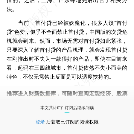
借的。之后，上海、广东等地先后出台了相关办
法。
当前，首付贷已经被妖魔化，很多人谈“首付
贷”色变，似乎不全面禁止首付贷，中国版的次贷危
机就会到来。然而，市场无需对首付贷如此紧张，
只要深入了解首付贷的产品机理，就会发现首付贷
在刚推出时不失为一款很好的产品，即使在目前来
看，起码在三四线城市，首付贷依然不失小而美的
特色，不仅无需禁止反而是可以适度扶持的。
推荐进入
财新数据库
，可随时查阅宏观经济、股票
债券、公司人物，财经数据尽在掌握。
本文共计0字 订阅后继续阅读
登录
后获取已订阅的阅读权限