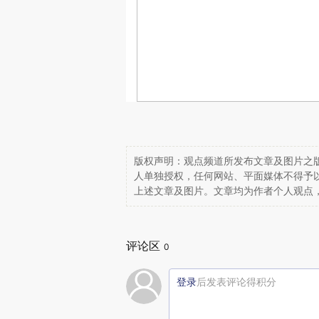
版权声明：观点频道所发布文章及图片之版
人单独授权，任何网站、平面媒体不得予
上述文章及图片。文章均为作者个人观点
评论区
0
登录
后发表评论得积分