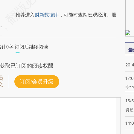
推荐进入
财新数据库
，可随时查阅宏观经济、股
握。
共计0字 订阅后继续阅读
最
20:
获取已订阅的阅读权限
员
17:
订阅/会员升级
文
空”
15:
资超
14: