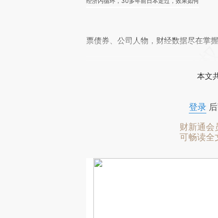
经济内循环，30多年前日本走过，效果如何
票债券、公司人物，财经数据尽在掌
本文
登录
后
财新通会
可畅读全