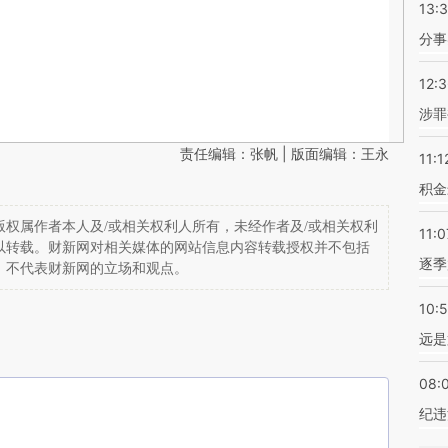
13:
分事
12:
涉罪
责任编辑：张帆 | 版面编辑：王永
11:1
积金
权属作者本人及/或相关权利人所有，未经作者及/或相关权利
11:0
以转载。财新网对相关媒体的网站信息内容转载授权并不包括
逐季
，不代表财新网的立场和观点。
10:
远是
08:
纪违