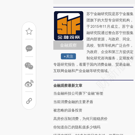
苏宁金融研究院是苏宁金服集
团旗下的大型专业研究机构，
于2015年11月成立。苏宁金
融研究院通过整合苏宁控股集
团内部资源，与政府、同业、
金融观察
高校、智库等机构广泛合作，
为政府、企业和第三方提供定
+关注
制化研究咨询服务，定期发布
专题研究报告，着重于国内消费金融、贸易金融、
互联网金融和产业金融等研究领域。
金融观察最新文章
当金融科技公司撕下“金融”标签
当前消费金融的主要矛盾
被忽略的设备投资
高房价压制消费，为何只能稳房价
你知道自己的隐私值多少钱吗