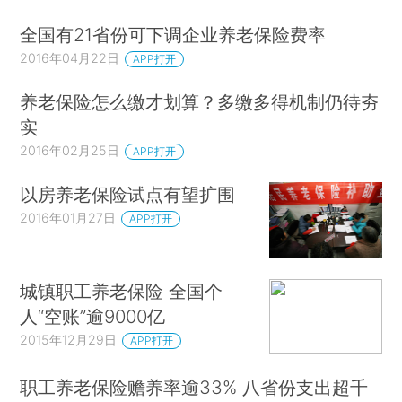
全国有21省份可下调企业养老保险费率
2016年04月22日
APP打开
养老保险怎么缴才划算？多缴多得机制仍待夯
实
2016年02月25日
APP打开
以房养老保险试点有望扩围
2016年01月27日
APP打开
城镇职工养老保险 全国个
人“空账”逾9000亿
2015年12月29日
APP打开
职工养老保险赡养率逾33% 八省份支出超千