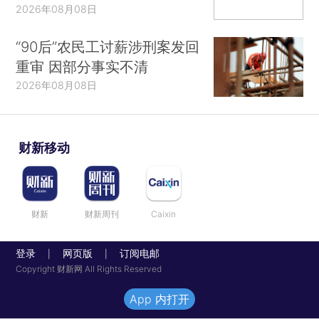
2026年08月08日
“90后”农民工讨薪涉刑案发回
重审 因部分事实不清
2026年08月08日
财新移动
财新
财新周刊
Caixin
登录
网页版
订阅电邮
|
|
Copyright 财新网 All Rights Reserved
App 内打开