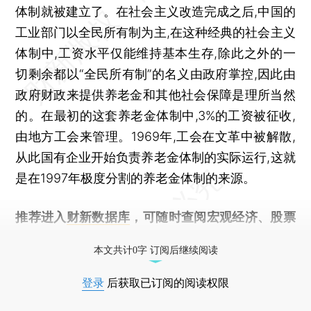
体制就被建立了。在社会主义改造完成之后,中国的
工业部门以全民所有制为主,在这种经典的社会主义
体制中,工资水平仅能维持基本生存,除此之外的一
切剩余都以“全民所有制”的名义由政府掌控,因此由
政府财政来提供养老金和其他社会保障是理所当然
的。在最初的这套养老金体制中,3%的工资被征收,
由地方工会来管理。1969年,工会在文革中被解散,
从此国有企业开始负责养老金体制的实际运行,这就
是在1997年极度分割的养老金体制的来源。
推荐进入
财新数据库
，可随时查阅宏观经济、股票
债券、公司人物，财经数据尽在掌握。
本文共计0字 订阅后继续阅读
登录
后获取已订阅的阅读权限