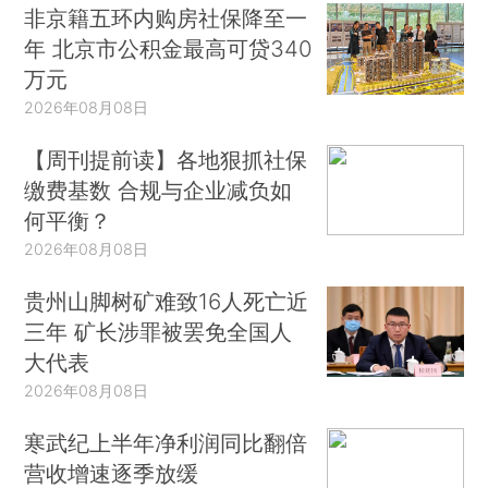
非京籍五环内购房社保降至一
年 北京市公积金最高可贷340
万元
2026年08月08日
【周刊提前读】各地狠抓社保
缴费基数 合规与企业减负如
何平衡？
2026年08月08日
贵州山脚树矿难致16人死亡近
三年 矿长涉罪被罢免全国人
大代表
2026年08月08日
寒武纪上半年净利润同比翻倍
营收增速逐季放缓