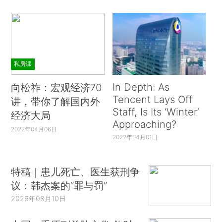
私房课
In Depth: As
向松祚：宏观经济70
Tencent Lays Off
讲，带你了解国内外
Staff, Is Its ‘Winter’
经济大局
Approaching?
2022年04月06日
2022年04月01日
特稿｜患儿死亡、医生获刑争
议：韩杰案的“罪与罚”
2026年08月10日