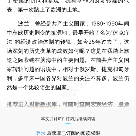
了密集的访问和参观。我有幸作为财新传媒的代
表，第一次踏上了欧洲的土地。
波兰，曾经是共产主义国家，1989-1990年间
中东欧历史剧变的策源地，最早开始了名为“休克疗
法”的经济政治体制的转轨，如今25年过去了，这
场深刻的历史变革的成效如何呢？这是在我踏上旅
途之际萦绕在脑海中的主要问题。在前共产主义国
家转轨问题的语境中，相对于俄罗斯、捷克和匈牙
利，多年来中国各界对波兰的关注不算多。波兰仍
然是一个比较陌生的国家。
推荐进入
财新数据库
，可随时查阅宏观经济、股票
债券、公司人物，财经数据尽在掌握。
本文共计0字 订阅后继续阅读
登录
后获取已订阅的阅读权限