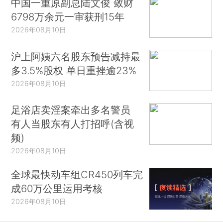
中国一重原副总陆文俊 敛财
6798万余元一审获刑15年
2026年08月10日
沪上阿姨六名股东预告减持最
多3.5%股权 单日重挫逾23%
2026年08月10日
足浴店卖淫案牵出多名警员
有人当股东有人打招呼(含视
频)
2026年08月10日
全球最快动车组CR450列车完
成60万公里运用考核
2026年08月10日