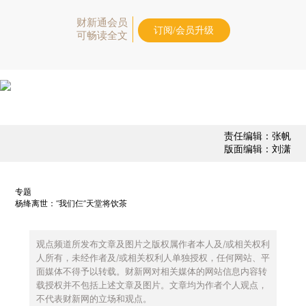
财新通会员
订阅/会员升级
可畅读全文
责任编辑：张帆
版面编辑：刘潇
专题
杨绛离世：“我们仨”天堂将饮茶
观点频道所发布文章及图片之版权属作者本人及/或相关权利
人所有，未经作者及/或相关权利人单独授权，任何网站、平
面媒体不得予以转载。财新网对相关媒体的网站信息内容转
载授权并不包括上述文章及图片。文章均为作者个人观点，
不代表财新网的立场和观点。