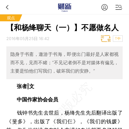
观点
【和杨绛聊天（一）】不愿做名人
2016年05月25日 16:42
T中
隐身于书斋，遨游于书海，即便出门最好是人家都视
而不见，见而不睹；“不见记者倒不是对媒体有偏见，
主要是怕他们写我们，破坏我们的安静。”
张者|文
中国作家协会会员
钱钟书先生去世后，杨绛先生先后翻译出版了
《斐多》，出版了《我们仨》，《我们的钱媛》