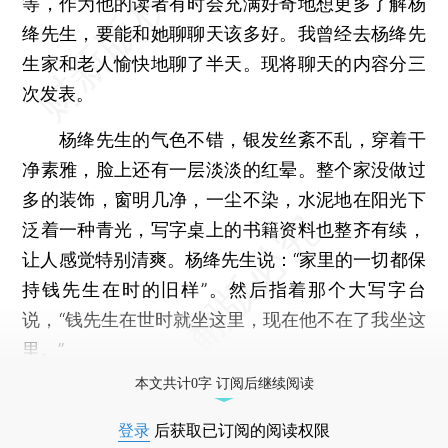
等，作为他的读者有时会充满好奇地想更多了解杨
绛先生，要能和她聊聊天该多好。我曾经去杨绛先
生家和老人愉快地聊了半天。现将聊天的内容分三
次发表。
杨绛先生的气色不错，银发丝紊不乱，穿着干
净素雅，脸上还有一层淡淡的红晕。整个家没做过
多的装饰，窗明几净，一尘不染，水泥地在阳光下
泛着一种青光，写字桌上的书籍资料也整齐有续，
让人感觉特别清爽。杨绛先生说：“家里的一切都保
持钱先生在时的旧样”。然后指着那个大写字台
说，“钱先生在世时就坐这里，现在他不在了我坐这
里。”
本文共计0字 订阅后继续阅读
登录
后获取已订阅的阅读权限