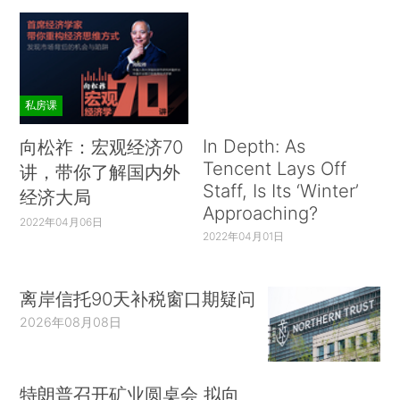
私房课
In Depth: As
向松祚：宏观经济70
Tencent Lays Off
讲，带你了解国内外
Staff, Is Its ‘Winter’
经济大局
Approaching?
2022年04月06日
2022年04月01日
离岸信托90天补税窗口期疑问
2026年08月08日
特朗普召开矿业圆桌会 拟向