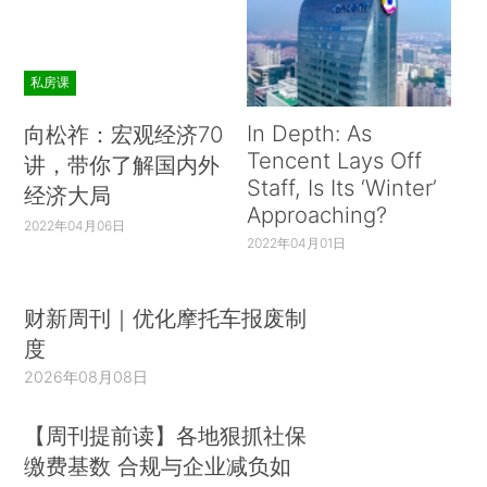
私房课
In Depth: As
向松祚：宏观经济70
Tencent Lays Off
讲，带你了解国内外
Staff, Is Its ‘Winter’
经济大局
Approaching?
2022年04月06日
2022年04月01日
财新周刊｜优化摩托车报废制
度
2026年08月08日
【周刊提前读】各地狠抓社保
缴费基数 合规与企业减负如