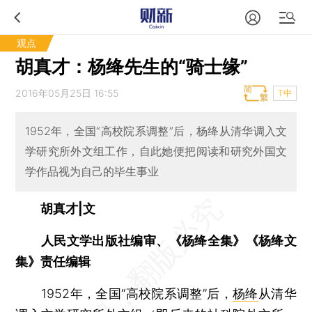
观点
胡真才：杨绛先生的“骑士缘”
2016年05月25日 16:55
T中
1952年，全国“高校院系调整”后，杨绛从清华调入文
学研究所外文组工作，自此她便把阅读和研究外国文
学作品视为自己的毕生事业
胡真才|文
人民文学出版社编审、《杨绛全集》《杨绛文
集》责任编辑
1952年，全国“高校院系调整”后，
杨绛
从清华