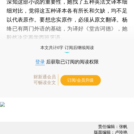
深知这部小说的重要性，她找了五种英法文译本细
细对比，觉得这五种译本各有所长和欠缺，均不足
以代表原作。要想忠实原作，必须从原文翻译。杨
绛已有两门外语的基础，为译好《堂吉诃德》，她
毅然决定再学西班牙语。
本文共计0字 订阅后继续阅读
登录
后获取已订阅的阅读权限
财新通会员
订阅/会员升级
可畅读全文
责任编辑：张帆
版面编辑：卢玲艳