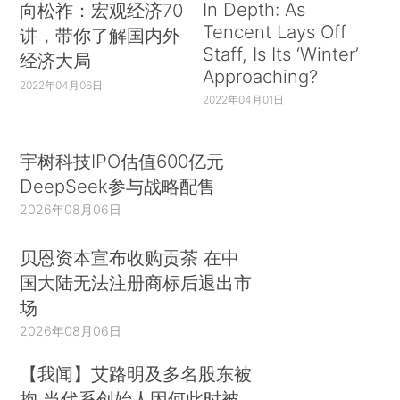
In Depth: As
向松祚：宏观经济70
Tencent Lays Off
讲，带你了解国内外
Staff, Is Its ‘Winter’
经济大局
Approaching?
2022年04月06日
2022年04月01日
宇树科技IPO估值600亿元
DeepSeek参与战略配售
2026年08月06日
贝恩资本宣布收购贡茶 在中
国大陆无法注册商标后退出市
场
2026年08月06日
【我闻】艾路明及多名股东被
拘 当代系创始人因何此时被