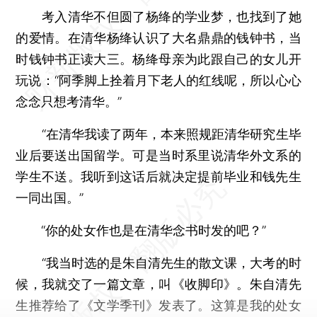
考入清华不但圆了杨绛的学业梦，也找到了她
的爱情。在清华杨绛认识了大名鼎鼎的钱钟书，当
时钱钟书正读大三。杨绛母亲为此跟自己的女儿开
玩说：“阿季脚上拴着月下老人的红线呢，所以心心
念念只想考清华。”
“在清华我读了两年，本来照规距清华研究生毕
业后要送出国留学。可是当时系里说清华外文系的
学生不送。我听到这话后就决定提前毕业和钱先生
一同出国。”
“你的处女作也是在清华念书时发的吧？”
“我当时选的是朱自清先生的散文课，大考的时
候，我就交了一篇文章，叫《收脚印》。朱自清先
生推荐给了《文学季刊》发表了。这算是我的处女