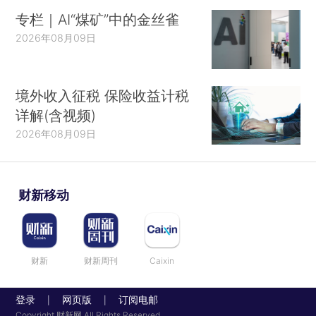
专栏｜AI“煤矿”中的金丝雀
2026年08月09日
境外收入征税 保险收益计税
详解(含视频)
2026年08月09日
财新移动
财新
财新周刊
Caixin
登录
网页版
订阅电邮
|
|
Copyright 财新网 All Rights Reserved