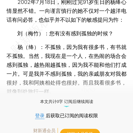
2002年7月18日，刚刚过完91岁生日的杨绛心
情显然不错。一向谨言慎行的她不仅对一个越洋电
话有问必答，也似乎并不以如下的敏感提问为忤：
刘（梅竹）：您有没有感到孤独的时候？
杨（绛）：不孤独，因为我有很多书，有书就
不孤独。当然，我现在是一个人，在热闹的场合会
感到孤独，越热闹越孤独，因为我不能和他们打成
一片。可是我并不感到孤独，我的亲戚朋友对我都
很好，我和阿姨相处得也很好。而且我看很多书，
就像到处旅行一样。
本文共计0字 订阅后继续阅读
登录
后获取已订阅的阅读权限
财新通会员