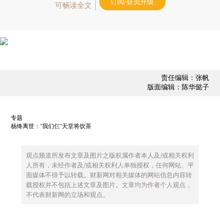
订阅/会员升级
可畅读全文
责任编辑：张帆
版面编辑：陈华懿子
专题
杨绛离世：“我们仨”天堂将饮茶
观点频道所发布文章及图片之版权属作者本人及/或相关权利
人所有，未经作者及/或相关权利人单独授权，任何网站、平
面媒体不得予以转载。财新网对相关媒体的网站信息内容转
载授权并不包括上述文章及图片。文章均为作者个人观点，
不代表财新网的立场和观点。