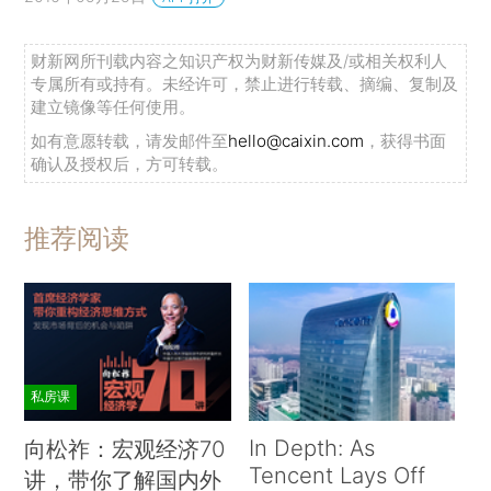
财新网所刊载内容之知识产权为财新传媒及/或相关权利人
专属所有或持有。未经许可，禁止进行转载、摘编、复制及
建立镜像等任何使用。
如有意愿转载，请发邮件至
hello@caixin.com
，获得书面
确认及授权后，方可转载。
推荐阅读
私房课
In Depth: As
向松祚：宏观经济70
Tencent Lays Off
讲，带你了解国内外