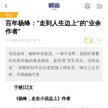
观点
百年杨绛：“走到人生边上”的“业余
作者”
2016年05月25日 19:18
T中
无论如何，杨绛毕生散淡、一辈子在野，按剧作家夏
衍生前对她的善意调侃，是所谓“无官无位，活得自
在”，却能时刻不忘以笔把脉人情世态、倾注人文关
怀，可谓难能可贵
于慈江|文
《杨绛，走在小说边上》作者