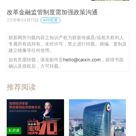
改革金融监管制度需加强政策沟通
2016年04月11日
APP打开
财新网所刊载内容之知识产权为财新传媒及/或相关权利人
专属所有或持有。未经许可，禁止进行转载、摘编、复制及
建立镜像等任何使用。
如有意愿转载，请发邮件至
hello@caixin.com
，获得书面
确认及授权后，方可转载。
推荐阅读
私房课