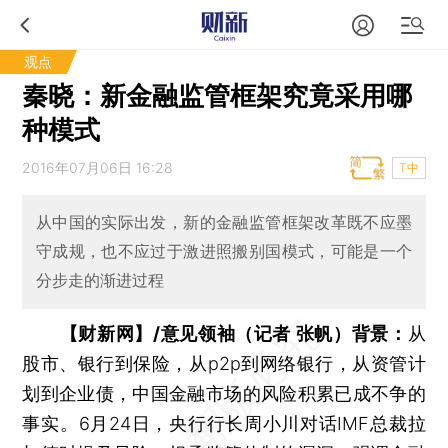
观点
秦晓：新金融监管框架究竟采用哪
种模式
2016年07月06日 16:28
T中
从中国的实际出发，新的金融监管框架改革既不应墨
守成规，也不应过于激进照搬别国模式，可能是一个
分步走的渐进过程
【财新网】/意见领袖（记者 张帆）背景：
从
股市、银行到保险，从p2p到网络银行，从资管计
划到企业债，中国金融市场的风险积累已成不争的
事实。6月24日，央行行长周小川对话IMF总裁拉