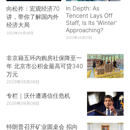
In Depth: As
向松祚：宏观经济70
Tencent Lays Off
讲，带你了解国内外
Staff, Is Its ‘Winter’
经济大局
Approaching?
2022年04月06日
2022年04月01日
非京籍五环内购房社保降至一
年 北京市公积金最高可贷340
万元
2026年08月08日
专栏｜沃什遭遇信任危机
2026年08月08日
特朗普召开矿业圆桌会 拟向