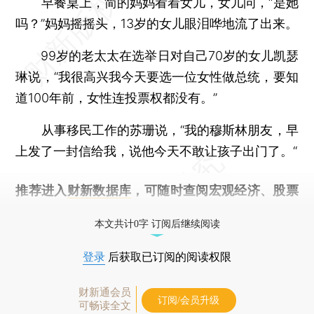
早餐桌上，简的妈妈看着女儿，女儿问，“是她
吗？”妈妈摇摇头，13岁的女儿眼泪哗地流了出来。
99岁的老太太在选举日对自己70岁的女儿凯瑟
琳说，“我很高兴我今天要选一位女性做总统，要知
道100年前，女性连投票权都没有。”
从事移民工作的苏珊说，“我的穆斯林朋友，早
上发了一封信给我，说他今天不敢让孩子出门了。“
推荐进入
财新数据库
，可随时查阅宏观经济、股票
债券、公司人物，财经数据尽在掌握。
本文共计0字 订阅后继续阅读
登录
后获取已订阅的阅读权限
财新通会员
订阅/会员升级
可畅读全文