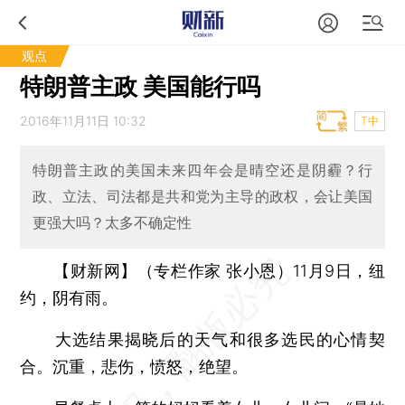
观点
特朗普主政 美国能行吗
2016年11月11日 10:32
T中
特朗普主政的美国未来四年会是晴空还是阴霾？行
政、立法、司法都是共和党为主导的政权，会让美国
更强大吗？太多不确定性
【财新网】（专栏作家 张小恩）
11月9日，纽
约，阴有雨。
大选结果揭晓后的天气和很多选民的心情契
合。沉重，悲伤，愤怒，绝望。