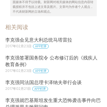
面媒体不得予以转载。财新网对相关媒体的网站信息内容转
载授权并不包括上述文章及图片。文章均为作者个人观点，
不代表财新网的立场和观点。
相关阅读
李克强会见意大利总统马塔雷拉
2017年02月23日
APP打开
李克强签署国务院令 公布修订后的《残疾人
教育条例》
2017年02月23日
APP打开
李克强同法国总理卡泽纳夫举行会谈
2017年02月21日
APP打开
李克强就巴基斯坦发生重大恐怖袭击事件向巴
总理谢里夫致慰问电