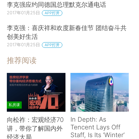
李克强应约同德国总理默克尔通电话
2017年01月25日
APP打开
李克强：喜庆祥和欢度新春佳节 团结奋斗共
创美好生活
2017年01月25日
APP打开
推荐阅读
私房课
In Depth: As
向松祚：宏观经济70
Tencent Lays Off
讲，带你了解国内外
Staff, Is Its ‘Winter’
经济大局