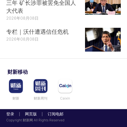
三年 矿长涉罪被罢免全国人
大代表
2026年08月08日
专栏｜沃什遭遇信任危机
2026年08月08日
财新移动
财新
财新周刊
Caixin
登录
网页版
订阅电邮
|
|
Copyright 财新网 All Rights Reserved