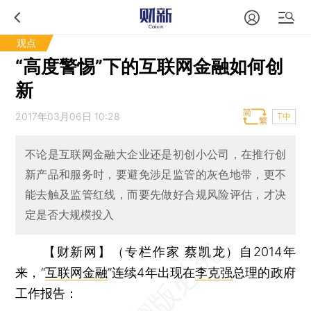
观点
“高度警惕”下的互联网金融如何创
新
2017年03月06日 10:28
T中
不论是互联网金融大企业还是初创小公司，在推行创
新产品和服务时，要避免涉足监管的灰色地带，更不
能去触及监管红线，而要先做好合规风险评估，才决
定是否大规模投入
【财新网】（专栏作家 蔡凯龙）
自2014年
来，“
互联网金融
”连续4年出现在
李克强
总理的政府
工作报告：