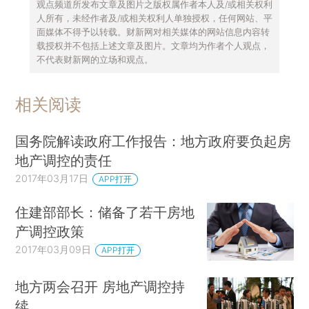
观点频道所发布文章及图片之版权属作者本人及/或相关权利
人所有，未经作者及/或相关权利人单独授权，任何网站、平
面媒体不得予以转载。财新网对相关媒体的网站信息内容转
载授权并不包括上述文章及图片。文章均为作者个人观点，
不代表财新网的立场和观点。
相关阅读
国务院解读政府工作报告：地方政府要负起房
地产调控的责任
2017年03月17日
APP打开
住建部部长：储备了若干房地
产调控政策
2017年03月09日
APP打开
地方两会召开 房地产调控持
续