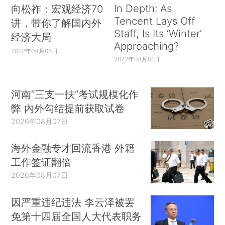
In Depth: As
向松祚：宏观经济70
Tencent Lays Off
讲，带你了解国内外
Staff, Is Its ‘Winter’
经济大局
Approaching?
2022年04月06日
2022年04月01日
河南“三支一扶”考试规模化作
弊 内外勾结提前获取试卷
2026年08月07日
海外金融专才回流香港 外籍
工作签证翻倍
2026年08月07日
因严重违纪违法 李云泽被罢
免第十四届全国人大代表职务