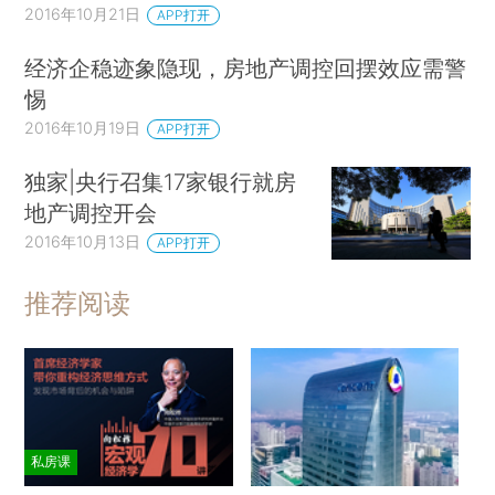
2016年10月21日
APP打开
经济企稳迹象隐现，房地产调控回摆效应需警
惕
2016年10月19日
APP打开
独家|央行召集17家银行就房
地产调控开会
2016年10月13日
APP打开
推荐阅读
私房课