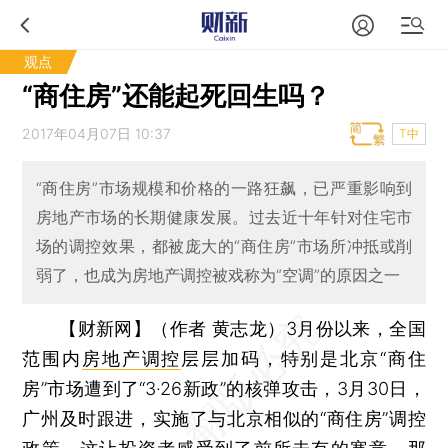
观点
“商住房”还能起死回生吗？
2017年04月07日 10:37
T中
“商住房”市场规模和价格的一路狂飙，已严重影响到
房地产市场的长期健康发展。过去近十年针对住宅市
场的调控效果，都被庞大的“商住房”市场所冲抵或削
弱了，也成为房地产调控被戏称为“空调”的原因之一
【财新网】（作者 黄志龙）
3月份以来，全国
范围内
房地产调控
层层加码，特别是北京“商住
房”市场遭到了“3·26新政”的核弹攻击，3月30日，
广州及时跟进，实施了与北京相似的“商住房”调控