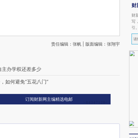
财
财
写
引
责任编辑：张帆 | 版面编辑：张翔宇
自主办学权还差多少
，如何避免“五花八门”
订阅财新网主编精选电邮