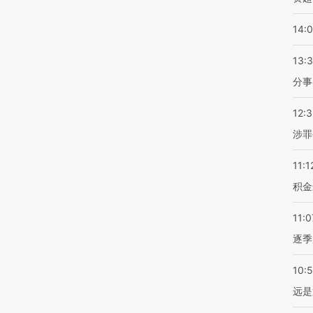
14:
13:
分事
12:
涉罪
11:1
积金
11:0
逐季
10:
远是