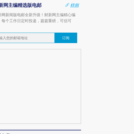
新网主编精选版电邮
样例
新网新闻版电邮全新升级！财新网主编精心编
，每个工作日定时投递，篇篇重磅，可信可
。
订阅