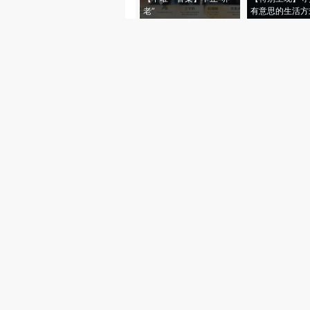
老”
有意思的生活方