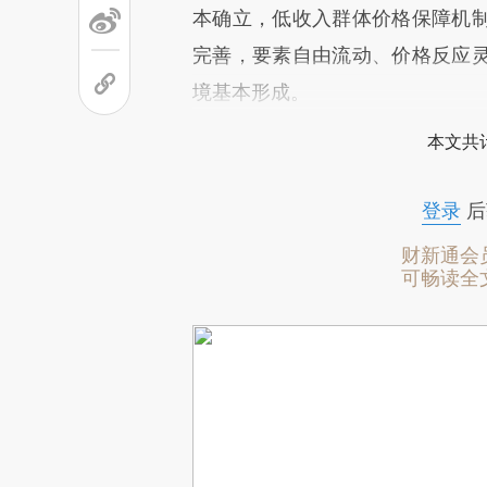
本确立，低收入群体价格保障机
完善，要素自由流动、价格反应
境基本形成。
本文共计
登录
后
财新通会
可畅读全