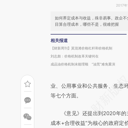
2017年
如何界定成本与收益，殊非易事。政企不
目算合理成本，哪些不是，很难把握
相关报道
【财新周刊】莫混淆价格杠杆和价格机制
刘志彪：价格机制改革关键何在
成品油价格机制未能理顺 “油荒”难免重演
业、公用事业和公共服务、生态
等七个方面。
《意见》还提出到2020年的
成本+合理收益”为核心的政府定