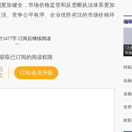
制更加健全，市场价格监管和反垄断执法体系更加
灵活、竞争公平有序、企业优胜劣汰的市场价格环
编
2477字 订阅后继续阅读
“入
民潮
获取已订阅的阅读权限
特稿
员
订阅/会员升级
文
金融
金融
世界
财新