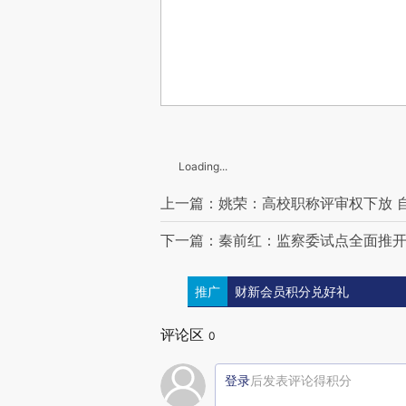
Loading...
上一篇：姚荣：高校职称评审权下放 
下一篇：秦前红：监察委试点全面推开
推广
财新会员积分兑好礼
评论区
0
登录
后发表评论得积分