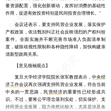
量资源配置，强化创新驱动，发挥好消费的基础性
作用，促进有效投资特别是民间投资合理增长。”
会议还表示，要支持民营企业发展，落实保护
产权政策，依法甄别纠正社会反映强烈的产权纠纷
案件。全面实施并不断完善市场准入负面清单制
度，破除歧视性限制和各种隐性障碍，加快构建亲
清新型政商关系。
【意见领袖观点】
复旦大学经济学院院长
张军
教授表示，
中央经
济工作会议
再次强调支持民营企业发展，符合当前
中央的一贯思路，
民营经济
的重要性已经形成共
识。不过，要将公平理念落到实处，切实保护、支
持民营企业发展，阻力依然比较大，尤其是涉及各