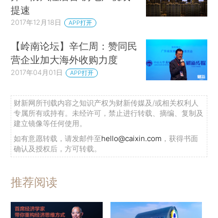
提速
2017年12月18日
APP打开
【岭南论坛】辛仁周：赞同民
营企业加大海外收购力度
2017年04月01日
APP打开
财新网所刊载内容之知识产权为财新传媒及/或相关权利人
专属所有或持有。未经许可，禁止进行转载、摘编、复制及
建立镜像等任何使用。
如有意愿转载，请发邮件至
hello@caixin.com
，获得书面
确认及授权后，方可转载。
推荐阅读