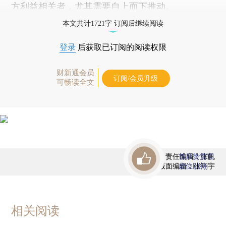
方利益相关者，尤其需要自上而下推动。
本文共计1721字 订阅后继续阅读
登录
后获取已订阅的阅读权限
财新通会员
订阅/会员升级
可畅读全文
责任编辑：张帆
首席赞赏官
版面编辑：张翔宇
虚位以待
相关阅读