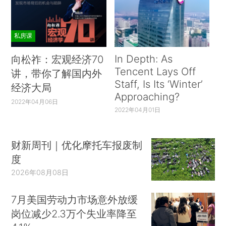
私房课
In Depth: As
向松祚：宏观经济70
Tencent Lays Off
讲，带你了解国内外
Staff, Is Its ‘Winter’
经济大局
Approaching?
2022年04月06日
2022年04月01日
财新周刊｜优化摩托车报废制
度
2026年08月08日
7月美国劳动力市场意外放缓
岗位减少2.3万个失业率降至