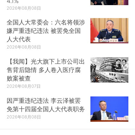
4.1%
2026年08月08日
全国人大常委会：六名将领涉
嫌严重违纪违法 被罢免全国
人大代表
2026年08月08日
【我闻】光大旗下上市公司出
售背后隐情 多人卷入医疗腐
败案被查
2026年08月07日
因严重违纪违法 李云泽被罢
免第十四届全国人大代表职务
2026年08月08日