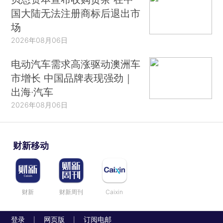
国大陆无法注册商标后退出市
场
2026年08月06日
电动汽车需求高涨驱动澳洲车
市增长 中国品牌表现强劲｜
出海·汽车
2026年08月06日
财新移动
财新
财新周刊
Caixin
登录
网页版
订阅电邮
|
|