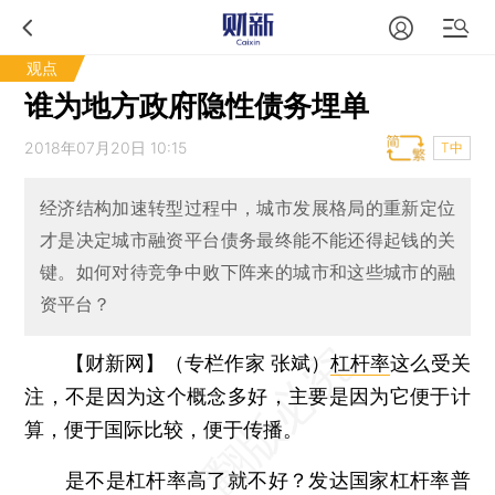
观点
谁为地方政府隐性债务埋单
2018年07月20日 10:15
T中
经济结构加速转型过程中，城市发展格局的重新定位
才是决定城市融资平台债务最终能不能还得起钱的关
键。如何对待竞争中败下阵来的城市和这些城市的融
资平台？
【财新网】（专栏作家 张斌）
杠杆率
这么受关
注，不是因为这个概念多好，主要是因为它便于计
算，便于国际比较，便于传播。
是不是杠杆率高了就不好？发达国家杠杆率普