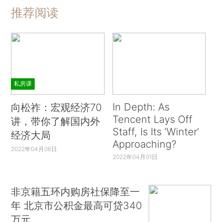
推荐阅读
私房课
In Depth: As
向松祚：宏观经济70
Tencent Lays Off
讲，带你了解国内外
Staff, Is Its ‘Winter’
经济大局
Approaching?
2022年04月06日
2022年04月01日
非京籍五环内购房社保降至一
年 北京市公积金最高可贷340
万元