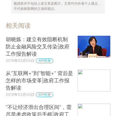
载授权并不包括上述文章及图片。文章均为作者个人观点，
不代表财新网的立场和观点。
相关阅读
胡晓炼：建立有效阻断机制
防止金融风险交叉传染|政府
工作报告解读
2019年03月05日
APP打开
从“互联网+”到“智能+” 背后是
怎样的市场变革|政府工作报
告解读
2019年03月05日
APP打开
“不让经济滑出合理区间”，需
尽早考虑政策后手棋|政府工