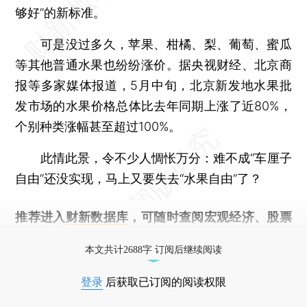
够好”的新标准。
可是没过多久，苹果、柑橘、梨、葡萄、蜜瓜
等其他普通水果也纷纷涨价。据央视财经、北京商
报等多家媒体报道，5月中旬，北京新发地水果批
发市场的水果价格总体比去年同期上涨了近80%，
个别种类涨幅甚至超过100%。
此情此景，令不少人惆怅万分：难不成“车厘子
自由”还没实现，马上又要失去“水果自由”了？
推荐进入
财新数据库
，可随时查阅宏观经济、股票
债券、公司人物，财经数据尽在掌握。
本文共计2688字 订阅后继续阅读
登录
后获取已订阅的阅读权限