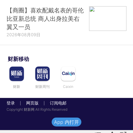
【商圈】喜欢配戴名表的哥伦
比亚新总统 商人出身拉美右
翼又一员
2026年08月09日
财新移动
财新
财新周刊
Caixin
登录
网页版
订阅电邮
|
|
Copyright 财新网 All Rights Reserved
App 内打开