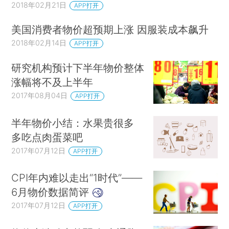
2018年02月21日
APP打开
美国消费者物价超预期上涨 因服装成本飙升
2018年02月14日
APP打开
研究机构预计下半年物价整体
涨幅将不及上半年
2017年08月04日
APP打开
半年物价小结：水果贵很多
多吃点肉蛋菜吧
2017年07月12日
APP打开
CPI年内难以走出“1时代”——
6月物价数据简评
2017年07月12日
APP打开