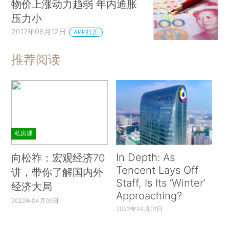
物价上涨动力趋弱 年内通胀
压力小
2017年06月12日
APP打开
推荐阅读
私房课
In Depth: As
向松祚：宏观经济70
Tencent Lays Off
讲，带你了解国内外
Staff, Is Its ‘Winter’
经济大局
Approaching?
2022年04月06日
2022年04月01日