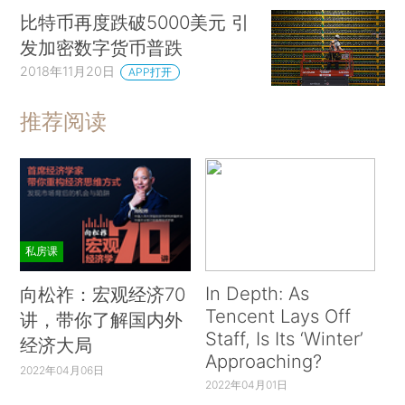
比特币再度跌破5000美元 引
发加密数字货币普跌
2018年11月20日
APP打开
推荐阅读
私房课
In Depth: As
向松祚：宏观经济70
Tencent Lays Off
讲，带你了解国内外
Staff, Is Its ‘Winter’
经济大局
Approaching?
2022年04月06日
2022年04月01日