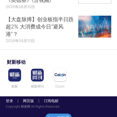
2026年08月10日
【大盘脉搏】创业板指半日跌
超2% 大消费成今日“避风
港”？
2026年08月10日
财新移动
财新
财新周刊
Caixin
登录
网页版
订阅电邮
|
|
Copyright 财新网 All Rights Reserved