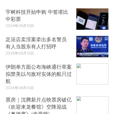
宇树科技开始申购 中签堪比
中彩票
2026年08月10日
足浴店卖淫案牵出多名警员
有人当股东有人打招呼
2026年08月10日
伊朗单方面公布海峡通行草案
拟禁美以与敌对实体的船只过
航
2026年08月10日
票房｜沈腾新片点映票房破亿
《欢迎来龙餐馆》空降迎战
《奥德赛》(含视频)