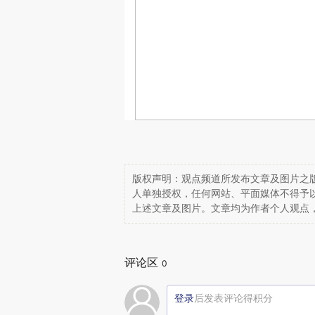
版权声明：观点频道所发布文章及图片之版
人单独授权，任何网站、平面媒体不得予
上述文章及图片。文章均为作者个人观点
评论区
0
登录
后发表评论得积分