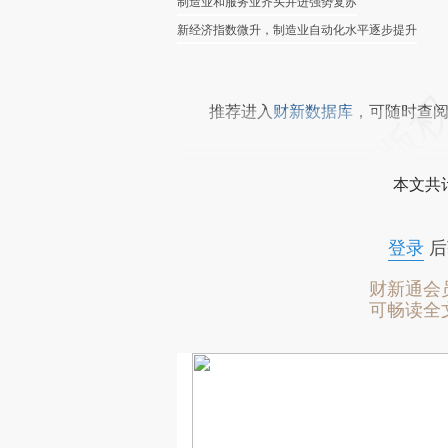
制造业和服务业齐头并进强势复苏
新经济指数微升，制造业自动化水平逐步提升
推荐进入
财新数据库
，可随时查
本文共计
登录
后
财新通会
可畅读全