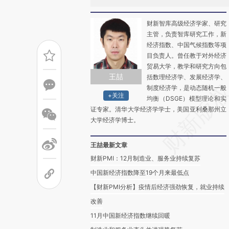
财新智库高级经济学家、研究
主管，负责智库研究工作，新
经济指数、中国气候指数等项
目负责人。曾任教于对外经济
贸易大学，教学和研究方向包
王喆
括数理经济学、发展经济学、
制度经济学，是动态随机一般
+关注
均衡（DSGE）模型理论和实
证专家。清华大学经济学学士，美国亚利桑那州立
大学经济学博士。
王喆最新文章
财新PMI：12月制造业、服务业持续复苏
中国新经济指数降至19个月来最低点
【财新PMI分析】疫情后经济强劲恢复，就业持续
改善
11月中国新经济指数继续回暖