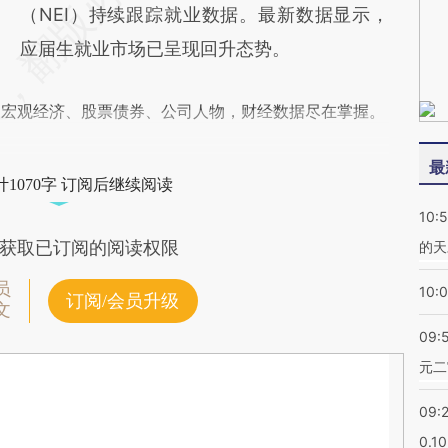
（NEI）持续跟踪就业数据。最新数据显示，
应届生就业市场已呈现回升态势。
阅宏观经济、股票债券、公司人物，财经数据尽在掌握。
最
1070字 订阅后继续阅读
10:
获取已订阅的阅读权限
的天
员
10:
订阅/会员升级
文
09:
元二
09:
0.1