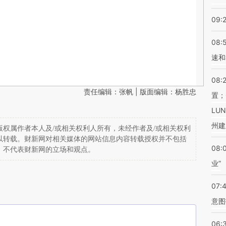
09:
08:
速和
08:
责任编辑：张帆 | 版面编辑：杨胜忠
置；
LU
州建
权属作者本人及/或相关权利人所有，未经作者及/或相关权利
以转载。财新网对相关媒体的网站信息内容转载授权并不包括
08:
，不代表财新网的立场和观点。
业”
07:
意图
06: