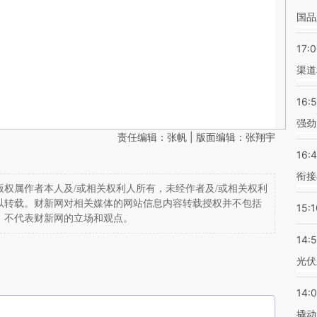
国品
17:
渠道
16:
强劲
责任编辑：张帆 | 版面编辑：张翔宇
16:
衔接
权属作者本人及/或相关权利人所有，未经作者及/或相关权利
以转载。财新网对相关媒体的网站信息内容转载授权并不包括
15:1
，不代表财新网的立场和观点。
14:
光伏
14:
撬动