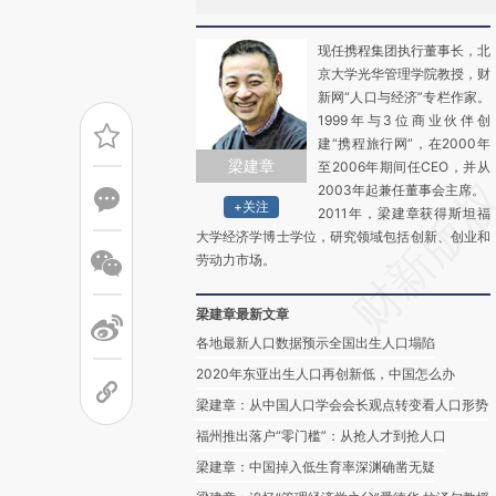
现任携程集团执行董事长，北
京大学光华管理学院教授，财
新网“人口与经济”专栏作家。
1999年与3位商业伙伴创
建“携程旅行网”，在2000年
梁建章
至2006年期间任CEO，并从
2003年起兼任董事会主席。
+关注
2011年，梁建章获得斯坦福
大学经济学博士学位，研究领域包括创新、创业和
劳动力市场。
梁建章最新文章
各地最新人口数据预示全国出生人口塌陷
2020年东亚出生人口再创新低，中国怎么办
梁建章：从中国人口学会会长观点转变看人口形势
福州推出落户“零门槛”：从抢人才到抢人口
梁建章：中国掉入低生育率深渊确凿无疑