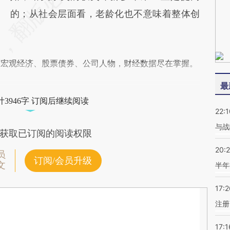
的；从社会层面看，老龄化也不意味着整体创
阅宏观经济、股票债券、公司人物，财经数据尽在掌握。
最
3946字 订阅后继续阅读
22:1
与战
获取已订阅的阅读权限
20:
员
订阅/会员升级
文
半年
17:2
注册
17:1