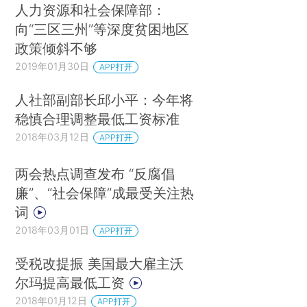
人力资源和社会保障部：
向“三区三州”等深度贫困地区
政策倾斜不够
2019年01月30日
APP打开
人社部副部长邱小平：今年将
稳慎合理调整最低工资标准
2018年03月12日
APP打开
两会热点调查发布 “反腐倡
廉”、“社会保障”成最受关注热
词
2018年03月01日
APP打开
受税改提振 美国最大雇主沃
尔玛提高最低工资
2018年01月12日
APP打开