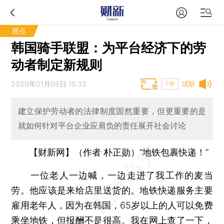
观点
韩国骑手联盟：为平台经济下的劳
动者制定新规则
2020年01月09日 15:32
试听
T中
建立保护劳动者的法律制度固然重要，但更重要的是
就如何针对平台企业应肩负的责任展开社会讨论
【财新网】（作者 朴正勋）
“地铁包裹快递！”
一位老人一边喊，一边走进了我工作的麦当
劳。他应该是来给店里送货的。地铁快递服务主要
雇用老年人，因为在韩国，65岁以上的人可以免费
乘坐地铁，但报酬不是很高。我在网上查了一下，