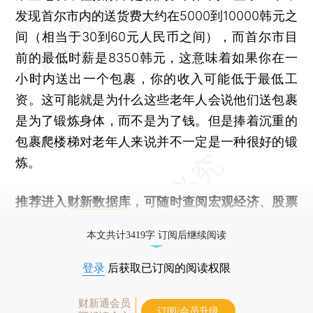
发现首尔市内的送货费大约在5000到10000韩元之
间（相当于30到60元人民币之间），而首尔市目
前的最低时薪是8350韩元，这意味着如果你在一
小时内送出一个包裹，你的收入可能低于最低工
资。这可能就是为什么这些老年人会说他们送包裹
是为了锻炼身体，而不是为了钱。但是捧着沉重的
包裹爬楼梯对老年人来说并不一定是一种很好的锻
炼。
推荐进入
财新数据库
，可随时查阅宏观经济、股票
债券、公司人物，财经数据尽在掌握。
本文共计3419字 订阅后继续阅读
登录
后获取已订阅的阅读权限
财新通会员
订阅/会员升级