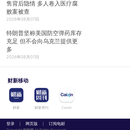
售背后隐情 多人卷入医疗腐
败案被查
2026年08月07日
特朗普坚称美国防空弹药库存
充足 但不会向乌克兰提供更
多
2026年08月07日
财新移动
财新
财新周刊
Caixin
登录
网页版
订阅电邮
|
|
Copyright 财新网 All Rights Reserved