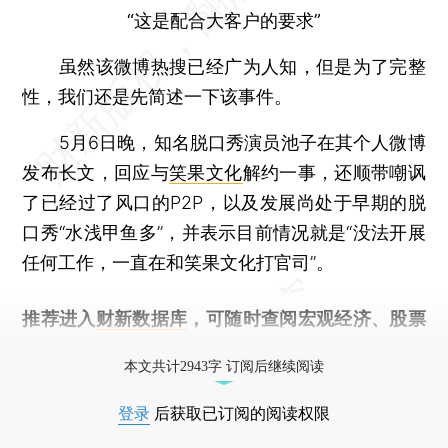
“这是配合大客户的要求”
虽然该微博热搜已经广为人知，但是为了完整
性，我们还是先简述一下该事件。
5月6日晚，知名脱口秀演员池子在其个人微博
发布长文，回应与
笑果文化
解约一事，还顺带嘲讽
了已经过了风口的P2P，以及发展尚处于早期的脱
口秀“水浅甲鱼多”，并表示目前情况就是“没法开展
任何工作，一直在和笑果文化打官司”。
推荐进入
财新数据库
，可随时查阅宏观经济、股票
债券、公司人物，财经数据尽在掌握。
本文共计2943字 订阅后继续阅读
登录
后获取已订阅的阅读权限