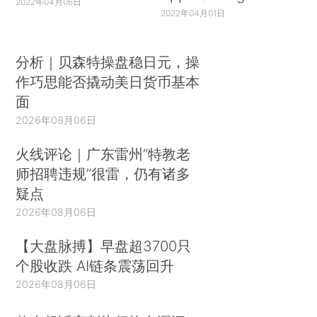
2022年04月06日
2022年04月01日
分析｜贝森特操盘稳日元，操
作巧思能否撬动美日货币基本
面
2026年08月06日
火线评论｜广东雷州“特教老
师招聘违规”很雷，仍有诸多
疑点
2026年08月06日
【大盘脉搏】早盘超3700只
个股收跌 AI链条震荡回升
2026年08月06日