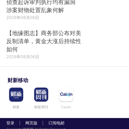
侦查起诉审判执行均有漏洞
涉案财物处置乱象何解
2026年08月06日
【地缘图志】商务部公布对美
反制清单，黄金大涨后持续性
如何
2026年08月06日
财新移动
财新
财新周刊
Caixin
登录
网页版
订阅电邮
|
|