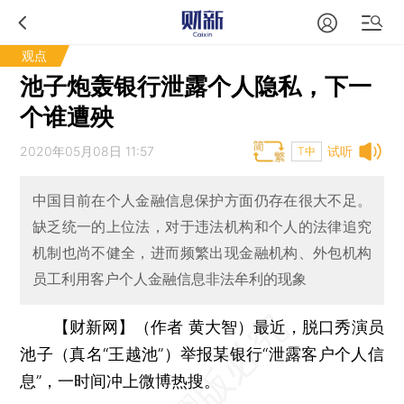
观点
池子炮轰银行泄露个人隐私，下一
个谁遭殃
2020年05月08日 11:57
试听
T中
中国目前在个人金融信息保护方面仍存在很大不足。
缺乏统一的上位法，对于违法机构和个人的法律追究
机制也尚不健全，进而频繁出现金融机构、外包机构
员工利用客户个人金融信息非法牟利的现象
【财新网】（作者 黄大智）
最近，脱口秀演员
池子（真名“王越池”）举报某银行“泄露客户个人信
息”，一时间冲上微博热搜。