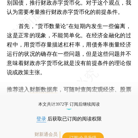
别国债，推行财政赤字货币化。对于这个观点，我
认为需要考量推行财政赤字货币化的前提条件。
首先，“货币数量论”在短期内发生一些偏离，
这是正常的现象，不能简单化。在经济金融化的过
程中，用货币存量描述杠杆率，用债务率衡量经济
运行的状况的确存在一些问题，但是这些问题并不
意味着财政赤字货币化就是没有前提条件的理论假
说或政策主张。
推荐进入
财新数据库
，可随时查阅宏观经济、股票
债券、公司人物，财经数据尽在掌握。
本文共计3972字 订阅后继续阅读
登录
后获取已订阅的阅读权限
财新通会员
订阅/会员升级