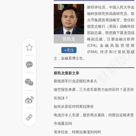
财经评论员，中国人民大学金
融科技研究所高级研究员、前
火币集团首席战略官。曾任职
德意志银行（美国）战略科技
部副总裁，联想旗下翼龙贷战
蔡凯龙
略副总裁，注册金融分析师
(CFA), 金融风险管理师
+关注
(FRM), 经济和计算机双硕
士，金融系博士生。
蔡凯龙最新文章
新能源车行业还能狂奔多久
做空报告来袭，三大造车新势力如何应对？是否存
在泡沫？
如何从容应对特斯拉降价
电池日令人失望，股价再次暴跌，特斯拉还能承受
市场重压吗
资本狂欢，特斯拉暴涨到何时