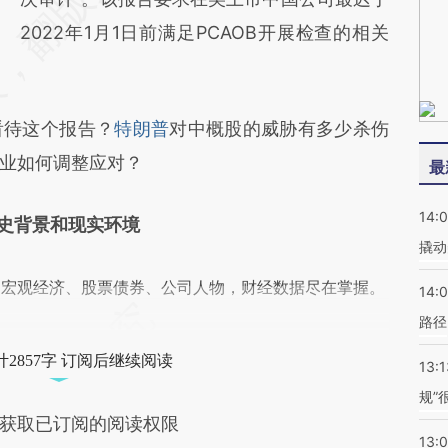
2022年1月1日前满足PCAOB开展检查的相关
待这个报告？
特朗普
对中概股的威胁有多少杀伤
业如何调整应对？
最
14:
史背景和现实环境
撬动
阅宏观经济、股票债券、公司人物，财经数据尽在掌握。
14:0
路径
2857字 订阅后继续阅读
13:1
规”
获取已订阅的阅读权限
13: