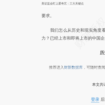
美证监会盯上爱奇艺：三大关键点
要求。
我们怎么从历史和现实角度看
力？已经上市和即将上市的中国企
历
推荐进入
财新数据库
，可随时查
本文共计
登录
后