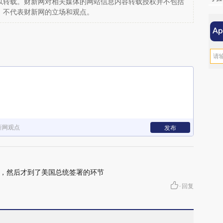
以转载。财新网对相关媒体的网站信息内容转载授权并不包括
，不代表财新网的立场和观点。
新网观点
发布
，然后才到了美国总统签署的环节
·
回复