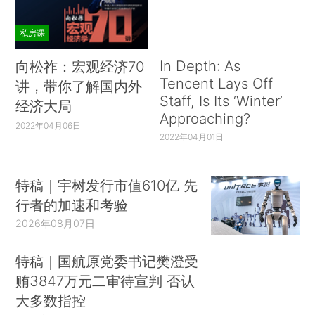
私房课
In Depth: As
向松祚：宏观经济70
Tencent Lays Off
讲，带你了解国内外
Staff, Is Its ‘Winter’
经济大局
Approaching?
2022年04月06日
2022年04月01日
特稿｜宇树发行市值610亿 先
行者的加速和考验
2026年08月07日
特稿｜国航原党委书记樊澄受
贿3847万元二审待宣判 否认
大多数指控