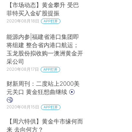
【市场动态】黄金攀升 受巴
菲特买入金矿股提振
2020年08月18日
APP打开
能源内参|福建省港口集团即
将组建 整合省内港口航运；
玉龙股份拟收购一澳洲黄金开
采公司
2020年08月17日
APP打开
财新周刊：二度站上2000美
元关口 黄金狂想曲继续
2020年08月15日
APP打开
【周六特供】黄金牛市缘何而
来 去向何方？