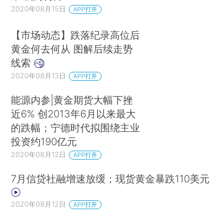
2020年08月15日
APP打开
【市场动态】跌落纪录高位后
黄金何去何从 图解后续走势
线索
2020年08月13日
APP打开
能源内参|黄金期货大幅下挫
近6% 创2013年6月以来最大
的跌幅；宁德时代拟围绕主业
投资约190亿元
2020年08月12日
APP打开
7月信贷社融增速放缓；现货黄金暴跌110美元
2020年08月12日
APP打开