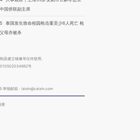
中国侨联副主席
45
泰国发生致命校园枪击案至少6人死亡 枪
父母亦被杀
复制及建立镜像等任何使用。
010502034662号
箱：laixin@caixin.com
链接