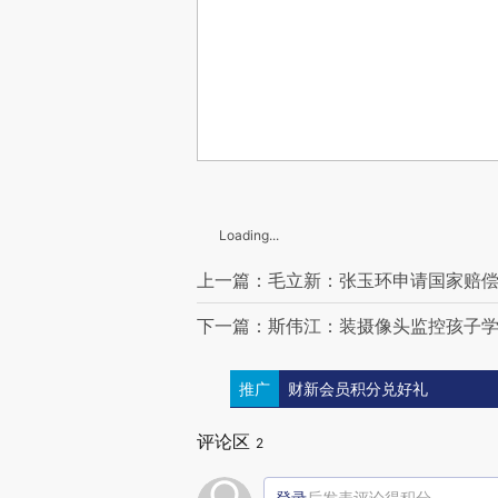
Loading...
上一篇：毛立新：张玉环申请国家赔偿2
下一篇：斯伟江：装摄像头监控孩子
推广
财新会员积分兑好礼
评论区
2
登录
后发表评论得积分