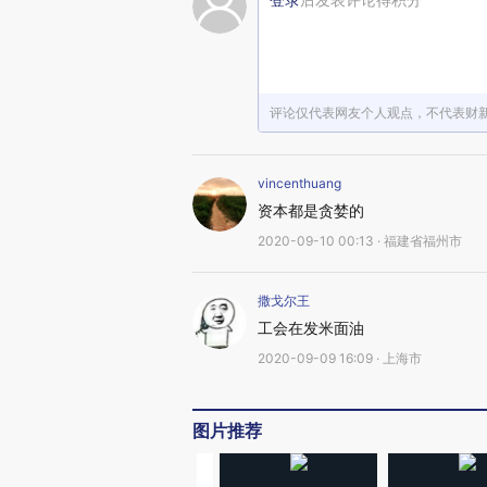
评论仅代表网友个人观点，不代表财
vincenthuang
资本都是贪婪的
2020-09-10 00:13 · 福建省福州市
撒戈尔王
工会在发米面油
2020-09-09 16:09 · 上海市
图片推荐