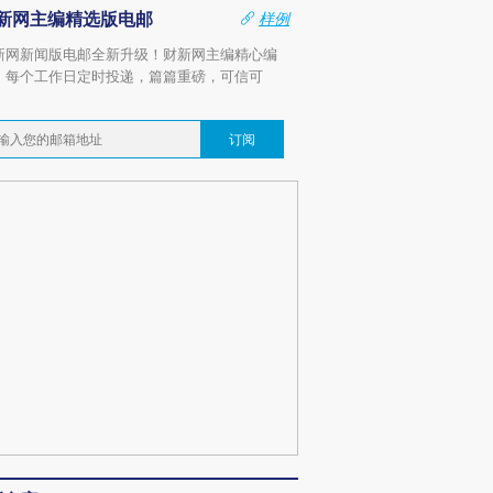
新网主编精选版电邮
样例
新网新闻版电邮全新升级！财新网主编精心编
，每个工作日定时投递，篇篇重磅，可信可
。
订阅