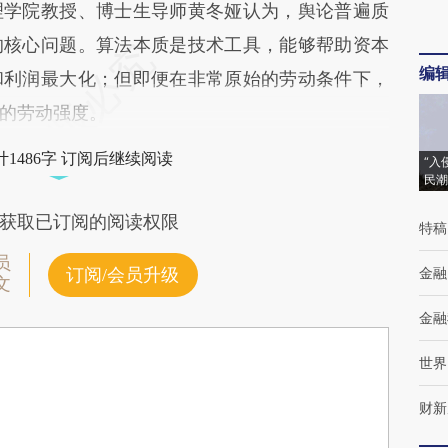
学院教授、博士生导师黄冬娅认为，舆论普遍质
的核心问题。算法本质是技术工具，能够帮助资本
编
和利润最大化；但即便在非常原始的劳动条件下，
的劳动强度。
1486字 订阅后继续阅读
“入
民潮
获取已订阅的阅读权限
特稿
员
金融
订阅/会员升级
文
金融
世界
财新