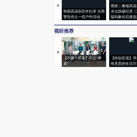
视线｜极端高温
韩国高温创百年纪录 当局
水位跌破纪录 
警告停止一切户外活动
猛犸象化石接连
视听推荐
【不唯一答案】不止“养
【特别呈现】寻
老”
有意思的生活方