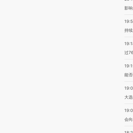
影响
19:5
持续
19:1
过7
19:1
能否
19:
大选
19:0
会向
18: