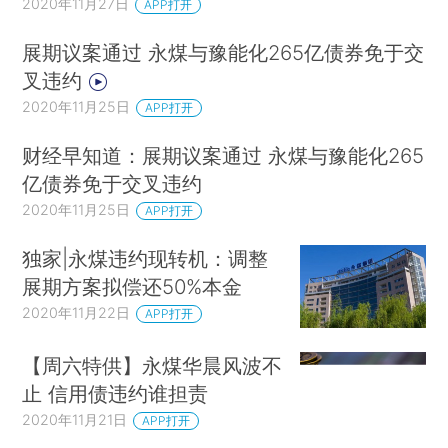
2020年11月27日
APP打开
展期议案通过 永煤与豫能化265亿债券免于交
叉违约
2020年11月25日
APP打开
财经早知道：展期议案通过 永煤与豫能化265
亿债券免于交叉违约
2020年11月25日
APP打开
独家|永煤违约现转机：调整
展期方案拟偿还50%本金
2020年11月22日
APP打开
【周六特供】永煤华晨风波不
止 信用债违约谁担责
2020年11月21日
APP打开