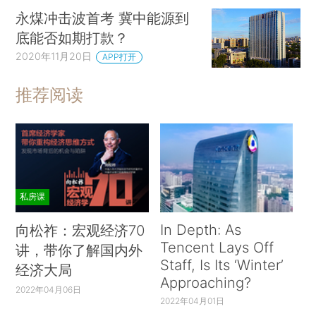
永煤冲击波首考 冀中能源到
底能否如期打款？
2020年11月20日
APP打开
推荐阅读
私房课
In Depth: As
向松祚：宏观经济70
Tencent Lays Off
讲，带你了解国内外
Staff, Is Its ‘Winter’
经济大局
Approaching?
2022年04月06日
2022年04月01日