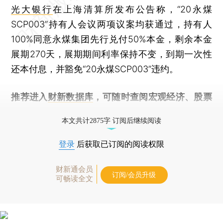
光大银行
在上海清算所发布公告称，“20永煤
SCP003”持有人会议两项议案均获通过，持有人
100%同意永煤集团先行兑付50%本金，剩余本金
展期270天，展期期间利率保持不变，到期一次性
还本付息，并豁免“20永煤SCP003”违约。
推荐进入
财新数据库
，可随时查阅宏观经济、股票
债券、公司人物，财经数据尽在掌握。
本文共计2875字 订阅后继续阅读
登录
后获取已订阅的阅读权限
财新通会员
订阅/会员升级
可畅读全文