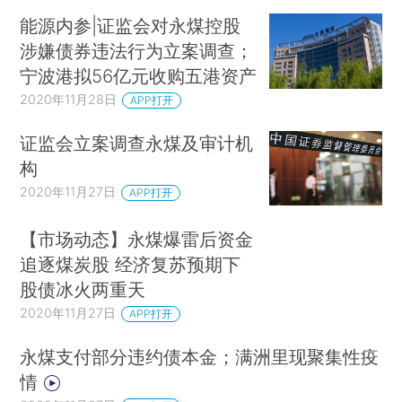
能源内参|证监会对永煤控股
涉嫌债券违法行为立案调查；
宁波港拟56亿元收购五港资产
2020年11月28日
APP打开
证监会立案调查永煤及审计机
构
2020年11月27日
APP打开
【市场动态】永煤爆雷后资金
追逐煤炭股 经济复苏预期下
股债冰火两重天
2020年11月27日
APP打开
永煤支付部分违约债本金；满洲里现聚集性疫
情