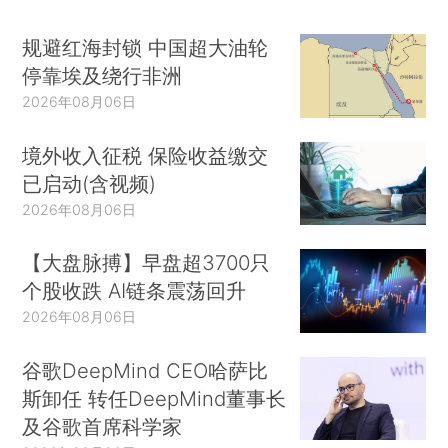
规避红海封锁 中国超大油轮
停靠埃及绕行非洲
2026年08月06日
境外收入征税 保险收益缴交
已启动(含视频)
2026年08月06日
【大盘脉搏】早盘超3700只
个股收跌 AI链条震荡回升
2026年08月06日
谷歌DeepMind CEO哈萨比
斯卸任 转任DeepMind董事长
及谷歌首席科学家