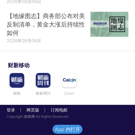
2026年08月06日
【地缘图志】商务部公布对美
反制清单，黄金大涨后持续性
如何
2026年08月06日
财新移动
财新
财新周刊
Caixin
登录
网页版
订阅电邮
|
|
Copyright 财新网 All Rights Reserved
App 内打开