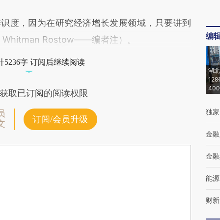
识度，因为在研究经济增长发展领域，只要讲到
编
hitman Rostow——编者注）。
5236字 订阅后继续阅读
湖北
12
40
获取已订阅的阅读权限
独家
员
订阅/会员升级
文
金融
金融
能源
财新