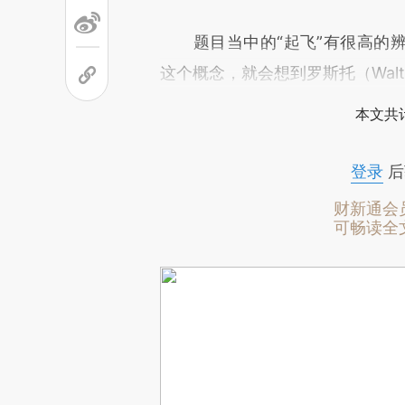
题目当中的“起飞”有很高的辨
这个概念，就会想到罗斯托（Walt W
本文共计
登录
后
财新通会
可畅读全