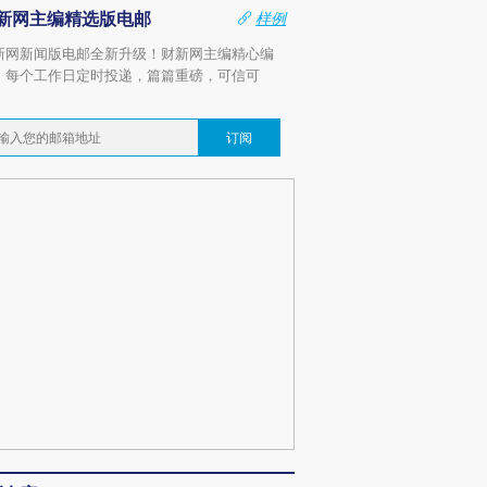
新网主编精选版电邮
样例
新网新闻版电邮全新升级！财新网主编精心编
，每个工作日定时投递，篇篇重磅，可信可
。
订阅