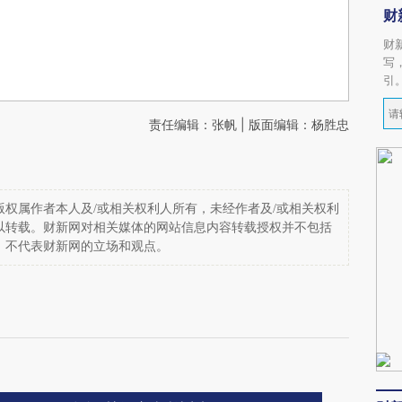
财
财
写
引
责任编辑：张帆 | 版面编辑：杨胜忠
权属作者本人及/或相关权利人所有，未经作者及/或相关权利
以转载。财新网对相关媒体的网站信息内容转载授权并不包括
，不代表财新网的立场和观点。