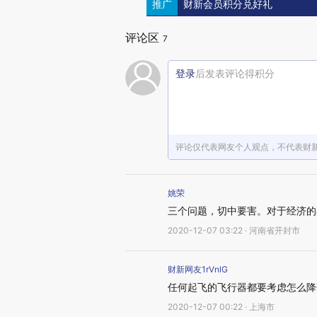
推广
财新会员积分兑好礼
评论区
7
登录
后发表评论得积分
评论仅代表网友个人观点，不代表财
姚荣
三个问题，切中要害。对于经济的
2020-12-07 03:22 · 河南省开封市
财新网友1rVnlG
任何起飞的飞行器都要考虑怎么降
2020-12-07 00:22 · 上海市