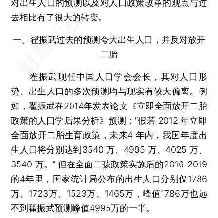
对出生人口的预测以及对人口政策改革的观点与过
去相比有了很大的转变。
一、翟振武过去的预测夸大出生人口，并反对放开
二胎
翟振武现任中国人口学会会长，其对人口形
势、出生人口的多次预测均与现实有较大偏离。例
如，翟振武在2014年发表论文《立即全面放开二胎
政策的人口学后果分析》预测：“假若 2012 年立即
全面放开二胎生育政策，未来4 年内，我国年度出
生人口将分别达到3540 万、4995 万、4025 万、
3540 万。” 但在全面二孩政策实施后的2016-2019
的4年里，国家统计局公布的出生人口分别仅1786
万、1723万、1523万、1465万，峰值1786万也远
不到翟振武预测峰值4995万的一半。