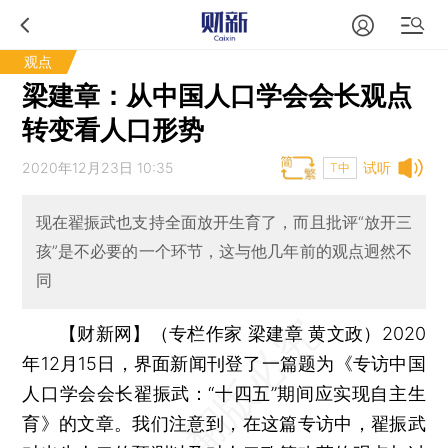
观点
梁建章：从中国人口学会会长观点
转变看人口形势
2020年12月23日 10:35
试听
T中
现在翟振武也支持全面放开生育了，而且批评“放开三
孩”是不必要的一个环节，这与他几年前的观点迥然不
同
【财新网】（专栏作家 梁建章 黄文政）
2020
年12月15日，界面新闻刊登了一篇题为《专访中国
人口学会会长翟振武：“十四五”期间应实现自主生
育》的文章。我们注意到，在这篇专访中，翟振武