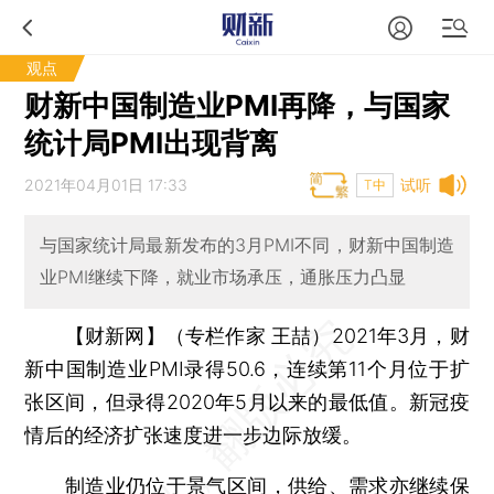
观点
财新中国制造业PMI再降，与国家
统计局PMI出现背离
2021年04月01日 17:33
试听
T中
与国家统计局最新发布的3月PMI不同，财新中国制造
业PMI继续下降，就业市场承压，通胀压力凸显
【财新网】（专栏作家 王喆）
2021年3月，财
新中国制造业PMI录得50.6，连续第11个月位于扩
张区间，但录得2020年5月以来的最低值。新冠疫
情后的经济扩张速度进一步边际放缓。
制造业仍位于景气区间，供给、需求亦继续保