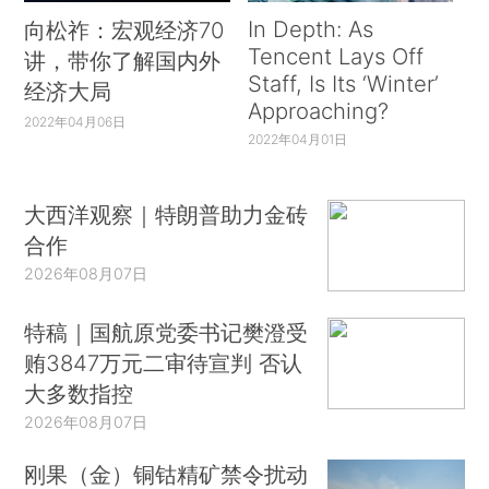
In Depth: As
向松祚：宏观经济70
Tencent Lays Off
讲，带你了解国内外
Staff, Is Its ‘Winter’
经济大局
Approaching?
2022年04月06日
2022年04月01日
大西洋观察｜特朗普助力金砖
合作
2026年08月07日
特稿｜国航原党委书记樊澄受
贿3847万元二审待宣判 否认
大多数指控
2026年08月07日
刚果（金）铜钴精矿禁令扰动