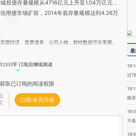
，城投债存量规模从4716亿元上升至1.04万亿元，
，信用债市场扩容，2014年底存量规模达到4.26万
阅宏观经济、股票债券、公司人物，财经数据尽在掌握。
最
2333字 订阅后继续阅读
19:1
过7
获取已订阅的阅读权限
19:1
员
能否
订阅/会员升级
文
19:
大选
19:0