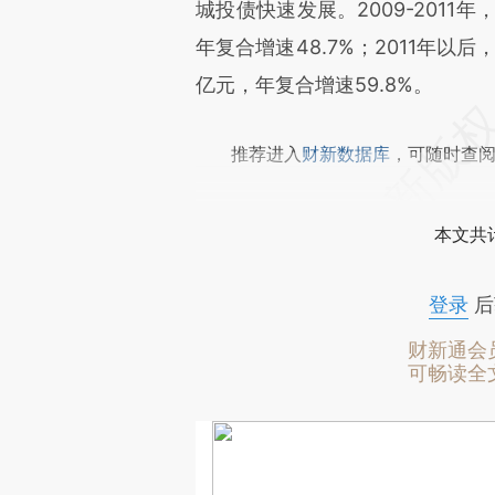
城投债快速发展。2009-2011年
年复合增速48.7%；2011年以后
亿元，年复合增速59.8%。
推荐进入
财新数据库
，可随时查
本文共计
登录
后
财新通会
可畅读全