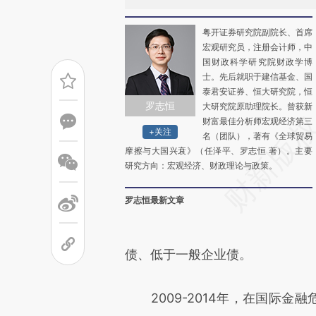
粤开证券研究院副院长、首席
宏观研究员，注册会计师，中
国财政科学研究院财政学博
士。先后就职于建信基金、国
泰君安证券、恒大研究院，恒
罗志恒
大研究院原助理院长。曾获新
财富最佳分析师宏观经济第三
+关注
名（团队），著有《全球贸易
摩擦与大国兴衰》（任泽平、罗志恒 著）。主要
研究方向：宏观经济、财政理论与政策。
罗志恒最新文章
债、低于一般企业债。
2009-2014年，在国际金融