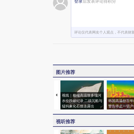
登录
后发表评论得积分
评论仅代表网友个人观点，不代表财
图片推荐
视线｜极端高温致多瑙河
水位跌破纪录 二战沉船与
韩国高温创百年
猛犸象化石接连露出
警告停止一切户
视听推荐