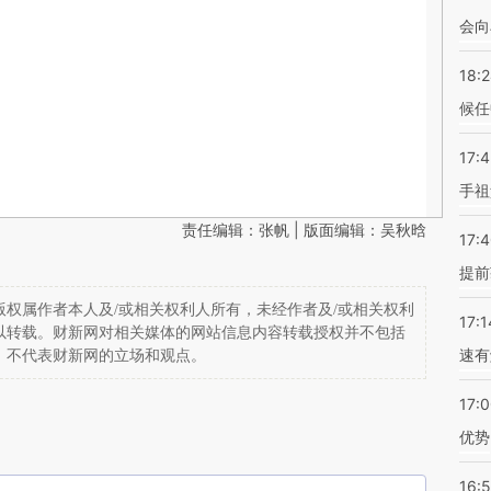
会向
18:
候任
17:
手祖
责任编辑：张帆 | 版面编辑：吴秋晗
17:
提前
权属作者本人及/或相关权利人所有，未经作者及/或相关权利
17:1
以转载。财新网对相关媒体的网站信息内容转载授权并不包括
速有
，不代表财新网的立场和观点。
17:
优势
16: