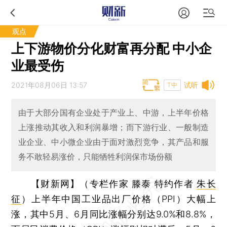
观点
上下游物价分化财富再分配 中小企
业最受伤
2021年08月06日 13:57
试听
T中
由于大部分国有企业处于产业上、中游，上半年价格
上涨推动其收入和利润暴增；而下游行业、一般制造
业企业、中小微企业由于面对激烈竞争，其产品和服
务不敢轻易涨价，只能牺牲利润保市场份额
【财新网】（专栏作家 滕泰 特约作者
朱长
征
）
上半年中国工业品出厂价格（PPI）大幅上
涨，其中5月、6月同比涨幅分别达9.0%和8.8%，