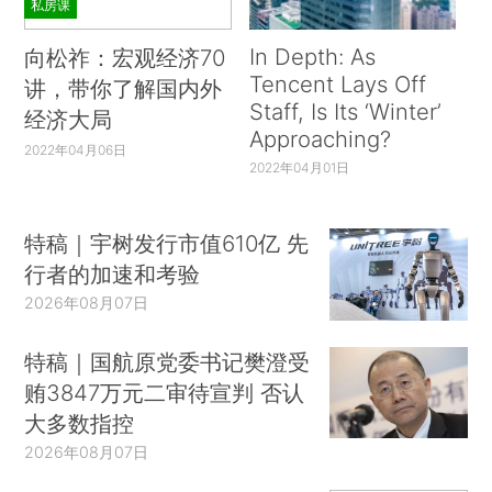
私房课
In Depth: As
向松祚：宏观经济70
Tencent Lays Off
讲，带你了解国内外
Staff, Is Its ‘Winter’
经济大局
Approaching?
2022年04月06日
2022年04月01日
特稿｜宇树发行市值610亿 先
行者的加速和考验
2026年08月07日
特稿｜国航原党委书记樊澄受
贿3847万元二审待宣判 否认
大多数指控
2026年08月07日