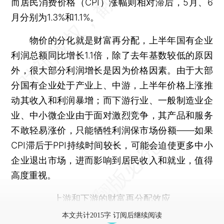
而居民消费价格（CPI）涨幅则相对滞后，5月、6
月分别为1.3%和1.1%。
物价的分化就是财富再分配，上半年国有企业
利润总额同比增长1.1倍，除了去年基数较低的原因
外，很大部分利润增长是因为价格因素。由于大部
分国有企业处于产业上、中游，上半年价格上涨推
动其收入和利润暴增；而下游行业、一般制造业企
业、中小微企业由于面对激烈竞争，其产品和服务
不敢轻易涨价，只能牺牲利润保市场份额——如果
CPI滞后于PPI持续时间较长，可能会迫使更多中小
企业退出市场，进而影响到居民收入和就业，值得
高度重视。
上游和下游的财富再分配效应
本文共计2015字 订阅后继续阅读