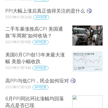
PPI大幅上涨后真正值得关注的是什么
2021年07月20日
APP打开
二手车暴涨推高CPI 美国通
胀“车周期”如何收场？
2021年07月19日
APP打开
美国6月CPI创13年来最大涨
幅 美股小幅收跌
2021年07月14日
APP打开
高PPI与低CPI，民企如何应对
2021年07月12日
APP打开
6月PPI同比环比涨幅均回落
高点是否已现