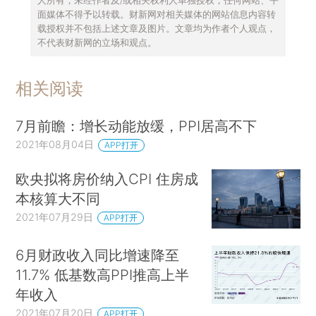
面媒体不得予以转载。财新网对相关媒体的网站信息内容转
载授权并不包括上述文章及图片。文章均为作者个人观点，
不代表财新网的立场和观点。
相关阅读
7月前瞻：增长动能放缓，PPI居高不下
2021年08月04日
APP打开
欧央拟将房价纳入CPI 住房成
本核算大不同
2021年07月29日
APP打开
6月财政收入同比增速降至
11.7% 低基数高PPI推高上半
年收入
2021年07月20日
APP打开