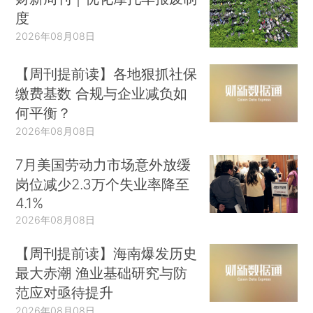
度
2026年08月08日
【周刊提前读】各地狠抓社保
缴费基数 合规与企业减负如
何平衡？
2026年08月08日
7月美国劳动力市场意外放缓
岗位减少2.3万个失业率降至
4.1%
2026年08月08日
【周刊提前读】海南爆发历史
最大赤潮 渔业基础研究与防
范应对亟待提升
2026年08月08日