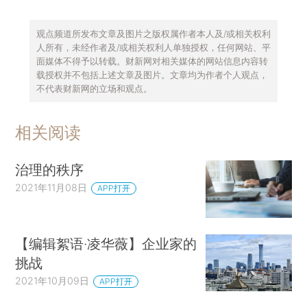
观点频道所发布文章及图片之版权属作者本人及/或相关权利
人所有，未经作者及/或相关权利人单独授权，任何网站、平
面媒体不得予以转载。财新网对相关媒体的网站信息内容转
载授权并不包括上述文章及图片。文章均为作者个人观点，
不代表财新网的立场和观点。
相关阅读
治理的秩序
2021年11月08日
APP打开
【编辑絮语·凌华薇】企业家的
挑战
2021年10月09日
APP打开