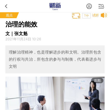
观点
试听
T中
治理的能效
文｜张文魁
2021年11月24日 10:26
理解治理精神，也是理解进步的和文明。治理所包含
的行权与共治，所包含的参与与制衡，代表着进步与
文明
原图