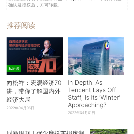
确认及授权后，方可转载。
推荐阅读
私房课
In Depth: As
向松祚：宏观经济70
Tencent Lays Off
讲，带你了解国内外
Staff, Is Its ‘Winter’
经济大局
Approaching?
2022年04月06日
2022年04月01日
财新周刊｜优化摩托车报废制