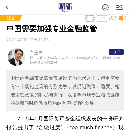
观点
试听
T中
中国需要加强专业金融监管
2022年01月17日 15:36
+关注
白士泮
新加坡国立大学客座教授、李白金融学院院长、原新加坡金
融管理局学院院长
中国的金融市场需要市场经济的无形之手，但更需要
专业市场化监管的有形之手，以促进到位、适度、精
准监管政策的制定与执行，以引导市场专业领域健康
的创新同时确保市场稳健有序合理的发展
2015年5月国际货币基金组织发表的一份研究
报告提出了 “金融过度” （too much finance）现