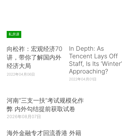
私房课
In Depth: As
向松祚：宏观经济70
Tencent Lays Off
讲，带你了解国内外
Staff, Is Its ‘Winter’
经济大局
Approaching?
2022年04月06日
2022年04月01日
河南“三支一扶”考试规模化作
弊 内外勾结提前获取试卷
2026年08月07日
海外金融专才回流香港 外籍