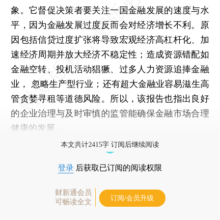
象。它督促决策者要关注一国金融发展的速度与水
平，因为金融发展过度反而会对经济增长不利。原
因包括信贷过度扩张将导致宏观经济高杠杆化、加
速经济周期并放大经济不稳定性；造成资源错配如
金融空转、投机活动猖獗、过多人力资源追捧金融
业， 忽略生产型行业；还有超大金融业容易滋生高
管贪婪寻租等道德风险。所以，该报告也指出良好
的企业治理与及时审慎的监管能确保金融市场合理
健康的发展。
本文共计2415字 订阅后继续阅读
登录
后获取已订阅的阅读权限
财新通会员
订阅/会员升级
可畅读全文