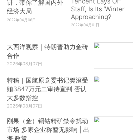
Tencent Lays Off
讲，带你了解国内外
Staff, Is Its ‘Winter’
经济大局
Approaching?
2022年04月06日
2022年04月01日
大西洋观察｜特朗普助力金砖
合作
2026年08月07日
特稿｜国航原党委书记樊澄受
贿3847万元二审待宣判 否认
大多数指控
2026年08月07日
刚果（金）铜钴精矿禁令扰动
市场 多家企业称暂无影响 | 出
海·政策