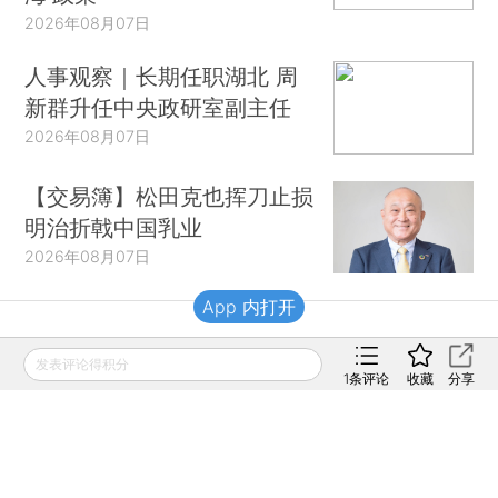
2026年08月07日
人事观察｜长期任职湖北 周
新群升任中央政研室副主任
2026年08月07日
【交易簿】松田克也挥刀止损
明治折戟中国乳业
2026年08月07日
App 内打开
财新移动
发表评论得积分
1
条评论
收藏
分享
财新
财新周刊
Caixin