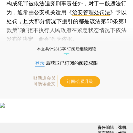
构成犯罪被依法追究刑事责任外，对于一般违法行
为，通常由公安机关适用《
治安管理处罚法
》予以
处罚，且大部分情况下援引的都是该法第50条第1
款第1项“拒不执行人民政府在紧急状态情况下依法
发布的决定、命令”作为依据。
本文共计2816字 订阅后继续阅读
登录
后获取已订阅的阅读权限
财新通会员
订阅/会员升级
可畅读全文
责任编辑：张帆
版面编辑：鲍琦