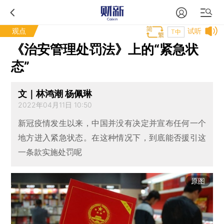
观点
试听
T中
《治安管理处罚法》上的“紧急状
态”
文｜林鸿潮 杨佩琳
2022年04月11日 10:50
新冠疫情发生以来，中国并没有决定并宣布任何一个
地方进入紧急状态。在这种情况下，到底能否援引这
一条款实施处罚呢
原图