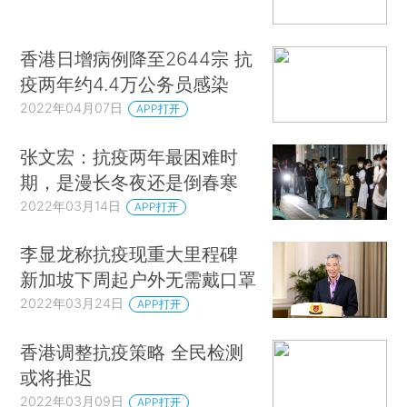
香港日增病例降至2644宗 抗
疫两年约4.4万公务员感染
2022年04月07日
APP打开
张文宏：抗疫两年最困难时
期，是漫长冬夜还是倒春寒
2022年03月14日
APP打开
李显龙称抗疫现重大里程碑
新加坡下周起户外无需戴口罩
2022年03月24日
APP打开
香港调整抗疫策略 全民检测
或将推迟
2022年03月09日
APP打开