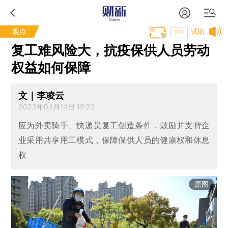
观点
试听
T中
复工难风险大，抗疫保供人员劳动
权益如何保障
文｜李凌云
2022年04月14日 15:22
应为外卖骑手、快递员复工创造条件，鼓励并支持企
业采用共享用工模式，保障保供人员的健康权和休息
权
原图