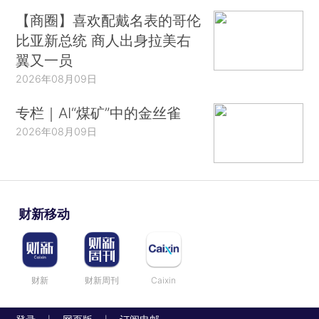
【商圈】喜欢配戴名表的哥伦
比亚新总统 商人出身拉美右
翼又一员
2026年08月09日
专栏｜AI“煤矿”中的金丝雀
2026年08月09日
财新移动
财新
财新周刊
Caixin