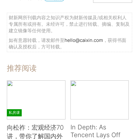
财新网所刊载内容之知识产权为财新传媒及/或相关权利人
专属所有或持有。未经许可，禁止进行转载、摘编、复制及
建立镜像等任何使用。
如有意愿转载，请发邮件至
hello@caixin.com
，获得书面
确认及授权后，方可转载。
推荐阅读
私房课
In Depth: As
向松祚：宏观经济70
Tencent Lays Off
讲，带你了解国内外