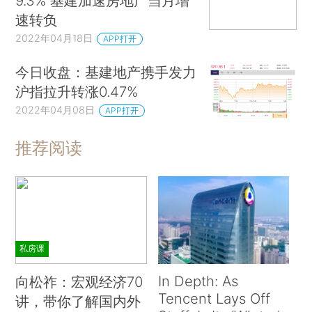
9.3% 基建加速房地产当月增
速转负
2022年04月18日
APP打开
今日收盘：基建地产携手发力
沪指拉升转涨0.47%
2022年04月08日
APP打开
推荐阅读
私房课
In Depth: As
向松祚：宏观经济70
Tencent Lays Off
讲，带你了解国内外