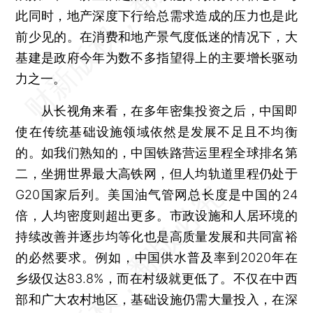
此同时，地产深度下行给总需求造成的压力也是此
前少见的。在消费和地产景气度低迷的情况下，大
基建是政府今年为数不多指望得上的主要增长驱动
力之一。
从长视角来看，在多年密集投资之后，中国即
使在传统基础设施领域依然是发展不足且不均衡
的。如我们熟知的，中国铁路营运里程全球排名第
二，坐拥世界最大高铁网，但人均轨道里程仍处于
G20国家后列。美国油气管网总长度是中国的24
倍，人均密度则超出更多。市政设施和人居环境的
持续改善并逐步均等化也是高质量发展和共同富裕
的必然要求。例如，中国供水普及率到2020年在
乡级仅达83.8%，而在村级就更低了。不仅在中西
部和广大农村地区，基础设施仍需大量投入，在深