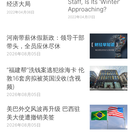
Staff, Is Its ‘Winter’
经济大局
Approaching?
2022年04月06日
2022年04月01日
河南带薪休假新政：领导干部
带头，全员应休尽休
2026年08月05日
“福建帮”洗钱案逃犯徐海卡 伦
敦16套房拟被英国没收(含视
频)
2026年08月05日
美巴外交风波再升级 巴西驻
美大使遭撤销美签
2026年08月05日