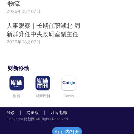
·物流
2026年08月07日
人事观察｜长期任职湖北 周
新群升任中央政研室副主任
2026年08月07日
财新移动
财新
财新周刊
Caixin
登录
网页版
订阅电邮
|
|
Copyright 财新网 All Rights Reserved
App 内打开