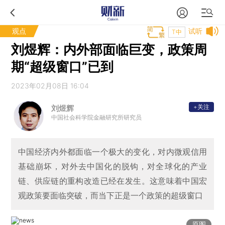
观点
试听
T中
刘煜辉：内外部面临巨变，政策周
期“超级窗口”已到
2023年02月08日 16:04
+关注
刘煜辉
中国社会科学院金融研究所研究员
中国经济内外都面临一个极大的变化，对内微观信用
基础崩坏，对外去中国化的脱钩，对全球化的产业
链、供应链的重构改造已经在发生。这意味着中国宏
观政策要面临突破，而当下正是一个政策的超级窗口
原图