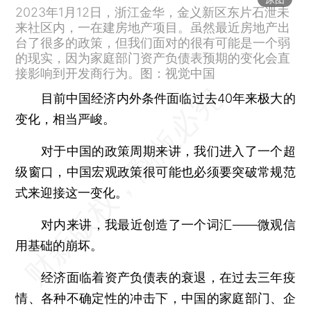
2023年1月12日，浙江金华，金义新区东片石泄未
来社区内，一在建房地产项目。虽然最近房地产出
台了很多的政策，但我们面对的很有可能是一个弱
的现实，因为家庭部门资产负债表预期的变化会直
接影响到开发商行为。图：视觉中国
目前中国经济内外条件面临过去40年来极大的
变化，相当严峻。
对于中国的政策周期来讲，我们进入了一个超
级窗口，中国宏观政策很可能也必须要突破常规范
式来迎接这一变化。
对内来讲，我最近创造了一个词汇——微观信
用基础的崩坏。
经济面临着资产负债表的衰退，在过去三年疫
情、各种不确定性的冲击下，中国的家庭部门、企