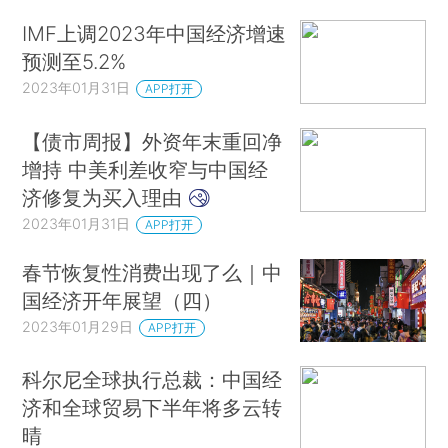
IMF上调2023年中国经济增速
预测至5.2%
2023年01月31日
APP打开
【债市周报】外资年末重回净
增持 中美利差收窄与中国经
济修复为买入理由
2023年01月31日
APP打开
春节恢复性消费出现了么｜中
国经济开年展望（四）
2023年01月29日
APP打开
科尔尼全球执行总裁：中国经
济和全球贸易下半年将多云转
晴