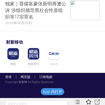
独家｜晋煤富豪张新明再遭公
诉 涉组织领导黑社会性质组
织等17宗罪名
2026年08月08日
财新移动
财新
财新周刊
Caixin
登录
网页版
订阅电邮
|
|
Copyright 财新网 All Rights Reserved
App 内打开
发表评论得积分