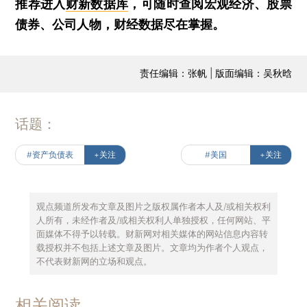
推荐进入
财新数据库
，可随时查阅宏观经济、股票
债券、公司人物，财经数据尽在掌握。
责任编辑：张帆 | 版面编辑：吴秋晗
话题：
#资产负债表
+关注
#美国
+关注
观点频道所发布文章及图片之版权属作者本人及/或相关权利
人所有，未经作者及/或相关权利人单独授权，任何网站、平
面媒体不得予以转载。财新网对相关媒体的网站信息内容转
载授权并不包括上述文章及图片。文章均为作者个人观点，
不代表财新网的立场和观点。
相关阅读