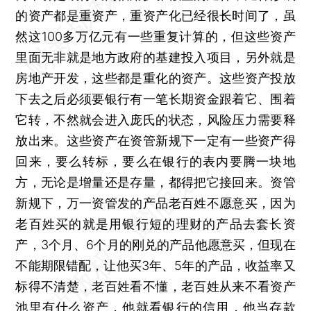
的资产都是重资产，重资产化已经很长时间了，虽
然这100多万亿元有一些重复计算的，但这些资产
里面无非就是地方政府的基建投入项目，另外就是
房地产开发，这些都是重化的资产。这些资产投放
下去之后必须要银行有一笔长期资金跟着它、围着
它转，不然就会进入庞氏的状态，风险压力需要释
放出来。这些资产在资管新规下一定有一些资产得
回来，要么转标，要么在银行的表内要腾一块地
方，无论是增量还是存量，都得把它接回来。资管
新规下，万一资管发的产品老百姓不愿意买，因为
老百姓买的就是用银行短的理财的产品去套长资
产，3个月、6个月的刚兑的产品他愿意买，但现在
不能期限错配，让他买3年、5年的产品，收益率又
标得不清楚，老百姓看不懂，老百姓从来不看资产
池里有什么资产，他就看银行的信用，他当存款