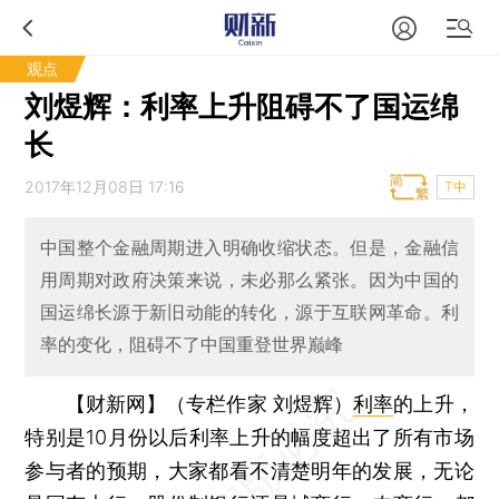
观点
刘煜辉：利率上升阻碍不了国运绵
长
2017年12月08日 17:16
T中
中国整个金融周期进入明确收缩状态。但是，金融信
用周期对政府决策来说，未必那么紧张。因为中国的
国运绵长源于新旧动能的转化，源于互联网革命。利
率的变化，阻碍不了中国重登世界巅峰
【财新网】（专栏作家 刘煜辉）
利率
的上升，
特别是10月份以后利率上升的幅度超出了所有市场
参与者的预期，大家都看不清楚明年的发展，无论