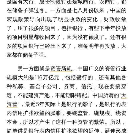
是国有大行、股份制银行还是城商行、农商行，都
在储备子弹过冬。一方面是七八月份以来，中国的
宏观政策导向出现了明显收敛的变化，财政收敛
了，压了很多的项目，包括银行，有些下半年投放
的项目明显都收回来了，因为没有额度了。还有很
多的项目银行已经压下来了，准备明年再投放，大
家都在储备子弹。
另一方面就是
资管新规
。中国广义的资管行业
规模大约是116万亿元，包括银行的，还有其他各
种私募、基金子公司、券商、信托，现在要搞穿
透，不能建资产池，不能期限错配。中国所谓的“
大
资管
”，最近5年实际上是银行的影子，是银行的表
内信用扩张欲望的膨胀，要绕监管、绕规模、绕资
本金，所以才产生了这样一种资管的繁荣。所以，
简单讲是银行表内信用扩张欲望的延伸，延伸形成