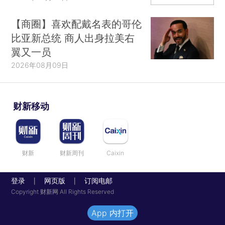
【商圈】喜欢配戴名表的哥伦
比亚新总统 商人出身拉美右
翼又一员
2026年08月09日
财新移动
财新
财新周刊
Caixin
登录
网页版
订阅电邮
|
|
Copyright 财新网 All Rights Reserved
App 内打开