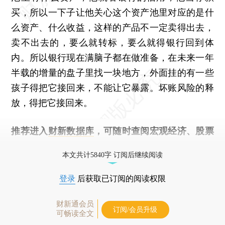
买，所以一下子让他关心这个资产池里对应的是什
么资产、什么收益，这样的产品不一定卖得出去，
卖不出去的，要么就转标，要么就得银行回到体
内。所以银行现在满脑子都在做准备，在未来一年
半载的增量的盘子里找一块地方，外面挂的有一些
孩子得把它接回来，不能让它暴露。坏账风险的释
放，得把它接回来。
推荐进入
财新数据库
，可随时查阅宏观经济、股票
债券、公司人物，财经数据尽在掌握。
本文共计5840字 订阅后继续阅读
登录
后获取已订阅的阅读权限
财新通会员
订阅/会员升级
可畅读全文