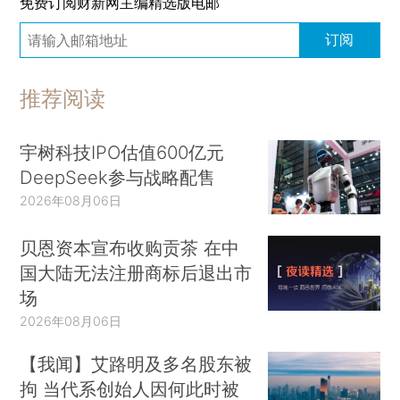
免费订阅财新网主编精选版电邮
订阅
推荐阅读
宇树科技IPO估值600亿元
DeepSeek参与战略配售
2026年08月06日
贝恩资本宣布收购贡茶 在中
国大陆无法注册商标后退出市
场
2026年08月06日
【我闻】艾路明及多名股东被
拘 当代系创始人因何此时被