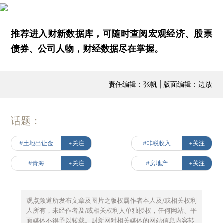
推荐进入
财新数据库
，可随时查阅宏观经济、股票
债券、公司人物，财经数据尽在掌握。
责任编辑：张帆 | 版面编辑：边放
话题：
#土地出让金
+关注
#非税收入
+关注
#青海
+关注
#房地产
+关注
观点频道所发布文章及图片之版权属作者本人及/或相关权利
人所有，未经作者及/或相关权利人单独授权，任何网站、平
面媒体不得予以转载。财新网对相关媒体的网站信息内容转