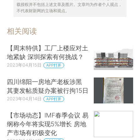
载授权并不包括上述文章及图片。文章均为作者个人观点，
不代表财新网的立场和观点。
相关阅读
【周末特供】工厂上楼应对土
地紧缺 深圳探索有何挑战？
2023年04月15日
APP打开
四川绵阳一房地产老板涉黑
其妻发帖质疑办案被行拘15日
2023年04月14日
APP打开
【市场动态】IMF春季会议 易
纲称今年将实现5%增长 房地
产市场有积极变化