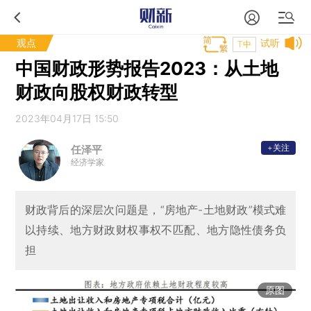
观点
试听
T中
中国财政形势报告2023：从土地
财政向股权财政转型
2023年04月17日 15:50
+关注
任泽平
经济学家
财政背后的深层次问题是，“房地产-土地财政”模式难
以持续、地方财政财权事权不匹配、地方隐性债务负
担
原图